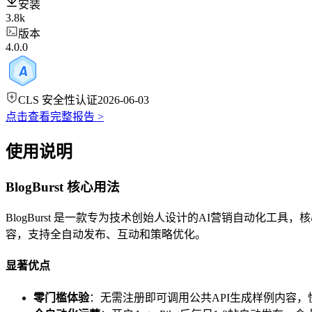
安装
3.8k
版本
4.0.0
CLS 安全性认证
2026-06-03
点击查看完整报告 >
使用说明
BlogBurst 核心用法
BlogBurst 是一款专为技术创始人设计的AI营销自动化工具，
容，支持全自动发布、互动和策略优化。
显著优点
零门槛体验
：无需注册即可调用公共API生成样例内容，