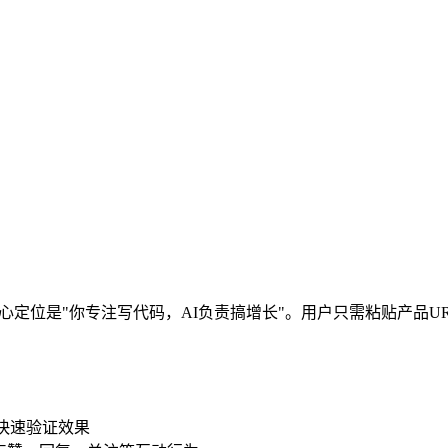
核心定位是"你专注写代码，AI负责搞增长"。用户只需粘贴产品URL，A
快速验证效果