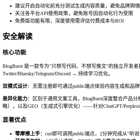
建议开启自动化前充分测试生成内容质量，避免品牌舆情
关注各平台API使用政策，避免账号因自动化行为受限
免费版功能有限，深度使用需评估付费成本与ROI
安全解读
核心功能
BlogBurst 是一款专为"只想写代码、不想写推文"的独立开
Twitter/Bluesky/Telegram/Discord → 持续学习优化。
双模式设计
：无需注册即可通过public端点体验内容生成和品牌
差异化能力
：区别于通用文案工具，BlogBurst深度整合产品
略），以及GEO（生成式引擎优化）——针对ChatGPT/Perple
显著优点
零摩擦上手
：curl即可调用public端点，2分钟完成从