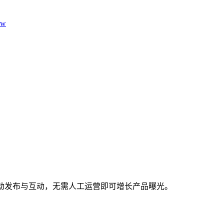
aw
动发布与互动，无需人工运营即可增长产品曝光。