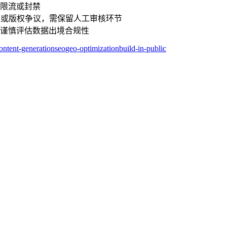
限流或封禁
述或版权争议，需保留人工审核环节
谨慎评估数据出境合规性
ontent-generation
seo
geo-optimization
build-in-public