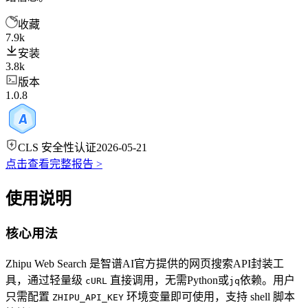
收藏
7.9k
安装
3.8k
版本
1.0.8
CLS 安全性认证
2026-05-21
点击查看完整报告 >
使用说明
核心用法
Zhipu Web Search 是智谱AI官方提供的网页搜索API封装工
具，通过轻量级
直接调用，无需Python或
依赖。用户
cURL
jq
只需配置
环境变量即可使用，支持 shell 脚本
ZHIPU_API_KEY