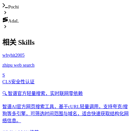
Pochi
AdaL
相关 Skills
whyhit2005
zhipu web search
S
CLS安全性认证
🔍 智谱官方轻量搜索，实时联网零依赖
智谱AI官方网页搜索工具，基于cURL轻量调用，支持夸克/搜
狗等多引擎，可筛选时间范围与域名，适合快速获取结构化网
络信息。