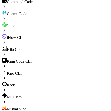
Command Code
Cortex Code
Junie
iFlow CLI
Kilo Code
Kimi Code CLI
Kiro CLI
Kode
MCPJam
Mistral Vibe