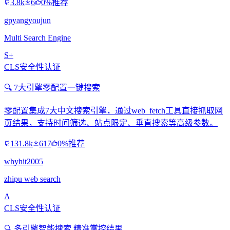
3.8k
6
0%推荐
gpyangyoujun
Multi Search Engine
S+
CLS安全性认证
🔍 7大引擎零配置一键搜索
零配置集成7大中文搜索引擎，通过web_fetch工具直接抓取网
页结果，支持时间筛选、站点限定、垂直搜索等高级参数。
131.8k
617
0%推荐
whyhit2005
zhipu web search
A
CLS安全性认证
🔍 多引擎智能搜索 精准掌控结果