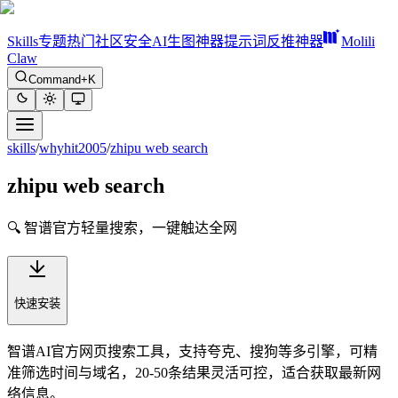
Skills
专题
热门
社区
安全
AI生图神器
提示词反推神器
Molili
Claw
Command+K
skills
/
whyhit2005
/
zhipu web search
zhipu web search
🔍 智谱官方轻量搜索，一键触达全网
快速安装
智谱AI官方网页搜索工具，支持夸克、搜狗等多引擎，可精
准筛选时间与域名，20-50条结果灵活可控，适合获取最新网
络信息。