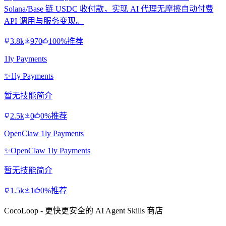
Solana/Base 链 USDC 收付款，实现 AI 代理无摩擦自动付费
API 调用与服务变现。
3.8k
970
100%推荐
1ly Payments
✨
1ly Payments
暂无技能简介
2.5k
0
0%推荐
OpenClaw 1ly Payments
✨
OpenClaw 1ly Payments
暂无技能简介
1.5k
1
0%推荐
CocoLoop - 更快更安全的 AI Agent Skills 商店