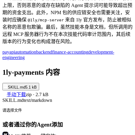
上限，否则恶意的或存在缺陷的 Agent 提示词可能导致超出预
期的资金支出。此外，NPM 包的供应链安全也需要关注，安
装时应确保
来自 1ly 官方发布，防止被相似
@1ly/mcp-server
名称的恶意包欺骗。最后，虽然技能本身是文档，但所调用的
远程 MCP 服务器行为不在本次技能代码审计范围内，其后续
版本的行为变化也构成潜在风险。
pay
api
automation
backend
finance-accounting
development-
engineering
1ly-payments 内容
SKILL.md
5.1 kB
手动下载
zip · 2.7 kB
SKILL.md
text/markdown
请选择文件
或者通过你的Agent添加