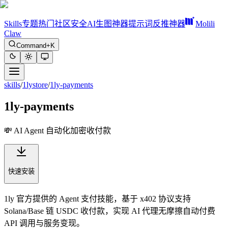
Skills
专题
热门
社区
安全
AI生图神器
提示词反推神器
Molili
Claw
Command+K
skills
/
1lystore
/
1ly-payments
1ly-payments
💸 AI Agent 自动化加密收付款
快速安装
1ly 官方提供的 Agent 支付技能，基于 x402 协议支持
Solana/Base 链 USDC 收付款，实现 AI 代理无摩擦自动付费
API 调用与服务变现。