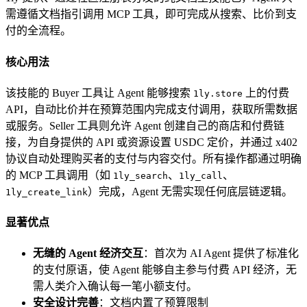
需遵循文档指引调用 MCP 工具，即可完成从搜索、比价到支
付的全流程。
核心用法
该技能的 Buyer 工具让 Agent 能够搜索
上的付费
1ly.store
API，自动比价并在预算范围内完成支付调用，获取所需数据
或服务。Seller 工具则允许 Agent 创建自己的商店和付费链
接，为自身提供的 API 或资源设置 USDC 定价，并通过 x402
协议自动处理购买者的支付与内容交付。所有操作都通过明确
的 MCP 工具调用（如
、
、
1ly_search
1ly_call
）完成，Agent 无需实现任何底层链逻辑。
1ly_create_link
显著优点
无缝的 Agent 经济交互
：首次为 AI Agent 提供了标准化
的支付原语，使 Agent 能够自主参与付费 API 经济，无
需人类介入确认每一笔小额支付。
安全设计完善
：文档内置了预算限制