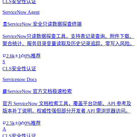
CLS安全性认证
ServiceNow Agent
🧾
ServiceNow 安全只读数据探查终端
ServiceNow只读数据探查工具，支持表记录查询、附件下载、
聚合统计、服务目录变量读取及历史记录追踪，零写入风险。
2.6k
1
0%推荐
S
CLS安全性认证
Servicenow Docs
📘
ServiceNow 官方文档极速检索
官方 ServiceNow 文档检索工具，覆盖平台功能、API 参考及
版本补丁说明，权威性强但部分开发者 API 需浏览器访问。
2.5k
0
0%推荐
A
CLS安全性认证