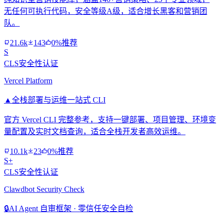
无任何可执行代码，安全等级A级，适合增长黑客和营销团
队。
21.6k
143
0%推荐
S
CLS安全性认证
Vercel Platform
▲
全栈部署与运维一站式 CLI
官方 Vercel CLI 完整参考，支持一键部署、项目管理、环境变
量配置及实时文档查询，适合全栈开发者高效运维。
10.1k
23
0%推荐
S+
CLS安全性认证
Clawdbot Security Check
🔒
AI Agent 自审框架 · 零信任安全自检