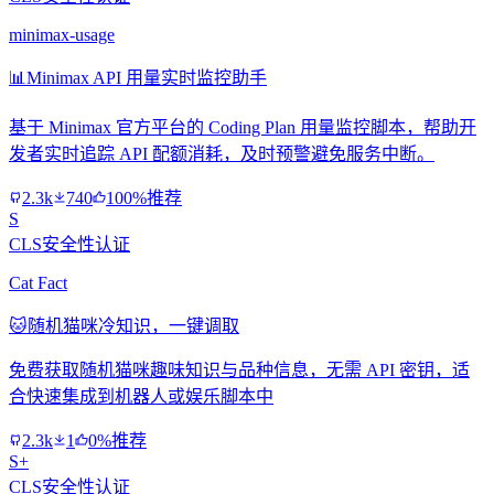
minimax-usage
📊
Minimax API 用量实时监控助手
基于 Minimax 官方平台的 Coding Plan 用量监控脚本，帮助开
发者实时追踪 API 配额消耗，及时预警避免服务中断。
2.3k
740
100%推荐
S
CLS安全性认证
Cat Fact
🐱
随机猫咪冷知识，一键调取
免费获取随机猫咪趣味知识与品种信息，无需 API 密钥，适
合快速集成到机器人或娱乐脚本中
2.3k
1
0%推荐
S+
CLS安全性认证