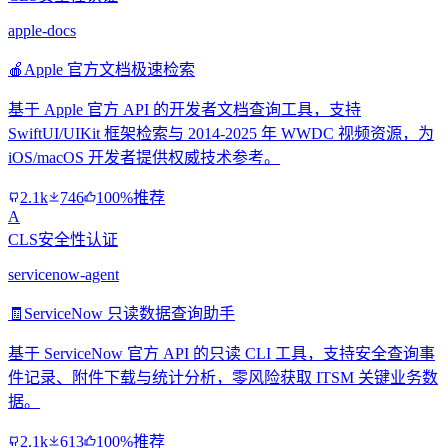
apple-docs
🍎
Apple 官方文档极速检索
基于 Apple 官方 API 的开发者文档查询工具，支持
SwiftUI/UIKit 框架检索与 2014-2025 年 WWDC 视频资源，为
iOS/macOS 开发者提供权威技术参考。
2.1k
746
100%推荐
A
CLS安全性认证
servicenow-agent
🧾
ServiceNow 只读数据查询助手
基于 ServiceNow 官方 API 的只读 CLI 工具，支持安全查询事
件记录、附件下载与统计分析，零风险获取 ITSM 关键业务数
据。
2.1k
613
100%推荐