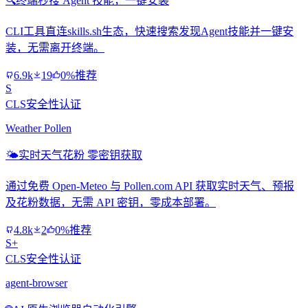
🔍
终端秒搜 Agent 技能，一键安装
CLI工具直连skills.sh生态，快速搜索发现Agent技能并一键安
装，无需离开终端。
6.9k
19
0%推荐
S
CLS安全性认证
Weather Pollen
🌤️
实时天气花粉 零密钥获取
通过免费 Open-Meteo 与 Pollen.com API 获取实时天气、预报
及花粉数据，无需 API 密钥，零成本部署。
4.8k
2
0%推荐
S+
CLS安全性认证
agent-browser