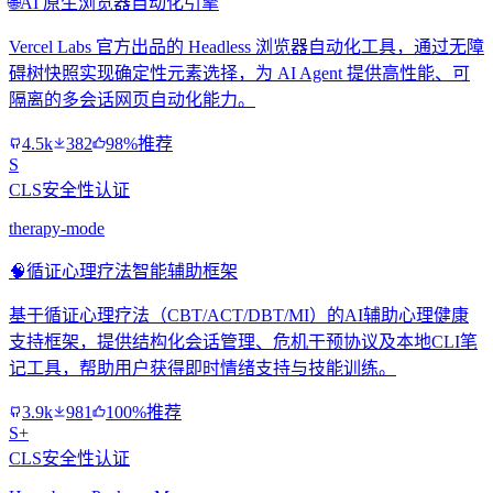
🌐
AI 原生浏览器自动化引擎
Vercel Labs 官方出品的 Headless 浏览器自动化工具，通过无障
碍树快照实现确定性元素选择，为 AI Agent 提供高性能、可
隔离的多会话网页自动化能力。
4.5k
382
98%推荐
S
CLS安全性认证
therapy-mode
🧠
循证心理疗法智能辅助框架
基于循证心理疗法（CBT/ACT/DBT/MI）的AI辅助心理健康
支持框架，提供结构化会话管理、危机干预协议及本地CLI笔
记工具，帮助用户获得即时情绪支持与技能训练。
3.9k
981
100%推荐
S+
CLS安全性认证