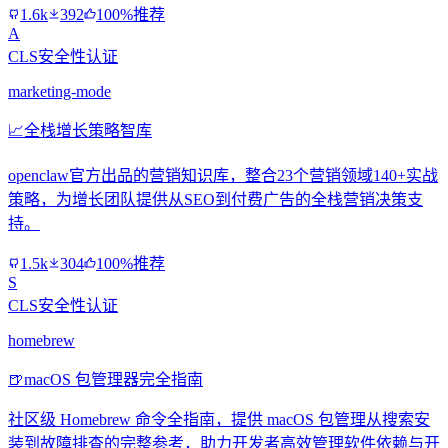
1.6k
392
100%推荐
A
CLS安全性认证
marketing-mode
📈
全栈增长策略智库
openclaw官方出品的营销知识库，整合23个营销领域140+实战
策略，为增长团队提供从SEO到付费广告的全栈营销决策支
持。
1.5k
304
100%推荐
S
CLS安全性认证
homebrew
🍺
macOS 包管理器完全指南
社区级 Homebrew 命令全指南，提供 macOS 包管理从搜索安
装到故障排查的完整参考，助力开发者高效管理软件依赖与开