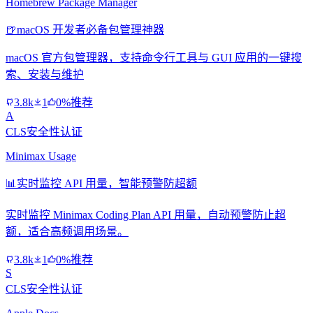
Homebrew Package Manager
🍺
macOS 开发者必备包管理神器
macOS 官方包管理器，支持命令行工具与 GUI 应用的一键搜
索、安装与维护
3.8k
1
0%推荐
A
CLS安全性认证
Minimax Usage
📊
实时监控 API 用量，智能预警防超额
实时监控 Minimax Coding Plan API 用量，自动预警防止超
额，适合高频调用场景。
3.8k
1
0%推荐
S
CLS安全性认证