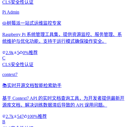
CLS安全性认证
Pi Admin
🥧
树莓派一站式运维监控专家
Raspberry Pi 系统管理工具集，提供资源监控、服务管理、系
统维护与优化功能，支持干运行模式确保操作安全。
2.9k
5
0%推荐
C
CLS安全性认证
context7
📚
实时开源文档智能检索助手
基于 Context7 API 的实时文档查询工具，为开发者提供最新开
源库文档，解决训练数据滞后导致的 API 误用问题。
2.7k
547
100%推荐
B