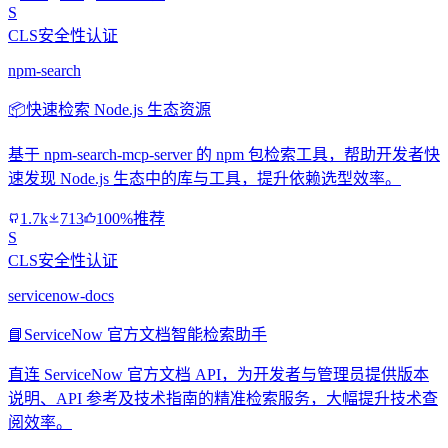
S
CLS安全性认证
npm-search
📦
快速检索 Node.js 生态资源
基于 npm-search-mcp-server 的 npm 包检索工具，帮助开发者快
速发现 Node.js 生态中的库与工具，提升依赖选型效率。
1.7k
713
100%推荐
S
CLS安全性认证
servicenow-docs
📘
ServiceNow 官方文档智能检索助手
直连 ServiceNow 官方文档 API，为开发者与管理员提供版本
说明、API 参考及技术指南的精准检索服务，大幅提升技术查
阅效率。