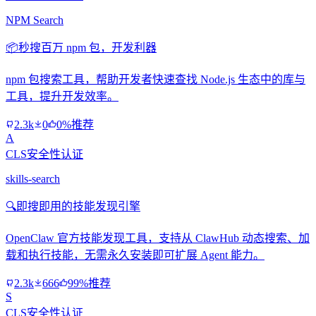
NPM Search
📦
秒搜百万 npm 包，开发利器
npm 包搜索工具，帮助开发者快速查找 Node.js 生态中的库与
工具，提升开发效率。
2.3k
0
0%推荐
A
CLS安全性认证
skills-search
🔍
即搜即用的技能发现引擎
OpenClaw 官方技能发现工具，支持从 ClawHub 动态搜索、加
载和执行技能，无需永久安装即可扩展 Agent 能力。
2.3k
666
99%推荐
S
CLS安全性认证