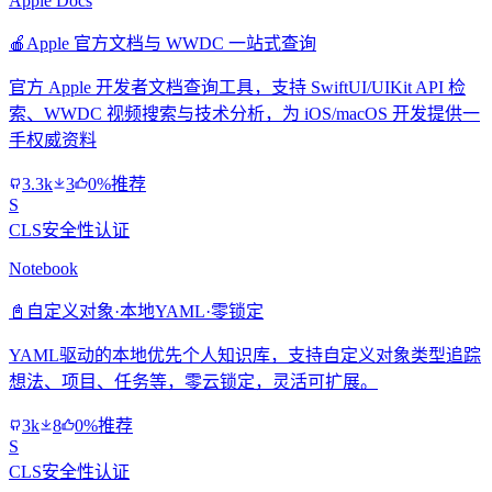
Apple Docs
🍎
Apple 官方文档与 WWDC 一站式查询
官方 Apple 开发者文档查询工具，支持 SwiftUI/UIKit API 检
索、WWDC 视频搜索与技术分析，为 iOS/macOS 开发提供一
手权威资料
3.3k
3
0%推荐
S
CLS安全性认证
Notebook
📓
自定义对象·本地YAML·零锁定
YAML驱动的本地优先个人知识库，支持自定义对象类型追踪
想法、项目、任务等，零云锁定，灵活可扩展。
3k
8
0%推荐
S
CLS安全性认证