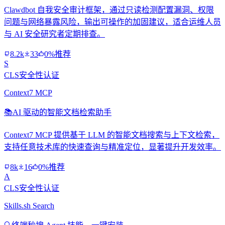
Clawdbot 自我安全审计框架，通过只读检测配置漏洞、权限
问题与网络暴露风险，输出可操作的加固建议，适合运维人员
与 AI 安全研究者定期排查。
8.2k
33
0%推荐
S
CLS安全性认证
Context7 MCP
📚
AI 驱动的智能文档检索助手
Context7 MCP 提供基于 LLM 的智能文档搜索与上下文检索，
支持任意技术库的快速查询与精准定位，显著提升开发效率。
8k
16
0%推荐
A
CLS安全性认证
Skills.sh Search