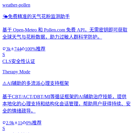
weather-pollen
🌤️
免费精准的天气花粉监测助手
基于 Open-Meteo 和 Pollen.com 免费 API，无需密钥即可获取
全球天气与花粉数据，助力过敏人群科学防护。
3k
744
100%推荐
S
CLS安全性认证
Therapy Mode
⚠️
AI辅助的多流派心理支持框架
基于CBT/ACT/DBT/MI等循证框架的AI辅助治疗技能，提供
本地化的心理支持和结构化会话管理，帮助用户获得持续、安
全的情绪疏导。
2.9k
11
0%推荐
S