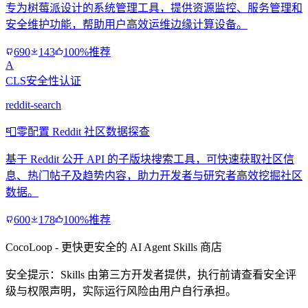
专为树莓派设计的系统管理工具，提供资源监控、服务管理和
安全维护功能，帮助用户高效运维边缘计算设备。
690
143
100%推荐
A
CLS安全性认证
reddit-search
📮
零配置 Reddit 社区数据探查
基于 Reddit 公开 API 的子版块搜索工具，可快速获取社区信
息、热门帖子及趋势内容，助力开发者与研究者高效挖掘社区
数据。
600
178
100%推荐
CocoLoop - 更快更安全的 AI Agent Skills 商店
安全提示：Skills 由第三方开发者提供，执行前请查看安全评
级与权限声明，实际运行风险由用户自行承担。