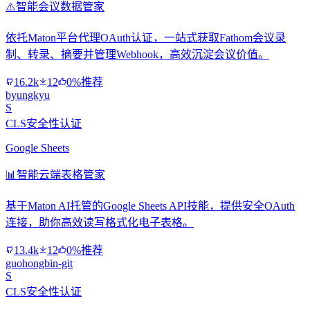
⚠️
智能会议数据管家
依托Maton平台代理OAuth认证，一站式获取Fathom会议录
制、转录、摘要并管理Webhook，高效沉淀会议价值。
16.2k
12
0%推荐
byungkyu
S
CLS安全性认证
Google Sheets
📊
智能云端表格管家
基于Maton AI托管的Google Sheets API技能，提供安全OAuth
连接，助你高效读写格式化电子表格。
13.4k
12
0%推荐
guohongbin-git
S
CLS安全性认证