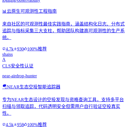
logging-observability
📊
云原生可观测性工程指南
来自社区的可观测性最佳实践指南，涵盖结构化日志、分布式
追踪与指标采集三大支柱，帮助团队构建高可观测性的生产系
统。
4.7k
930
100%推荐
shaiss
A
CLS安全性认证
near-airdrop-hunter
🪂
NEAR生态空投智能追踪器
专为NEAR生态设计的空投发现与资格查询工具，支持多平台
扫描与领取追踪，代码透明安全但需用户自行验证空投真实
性。
4.5k
958
100%推荐