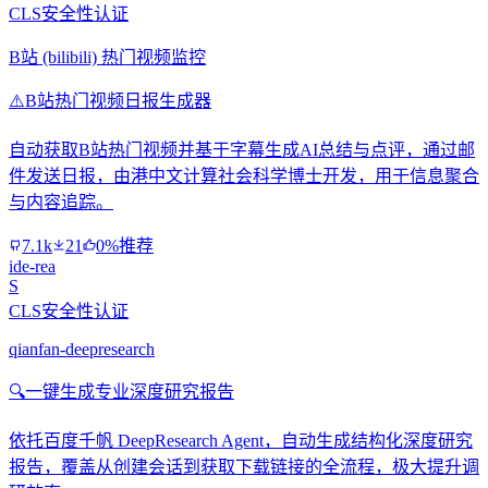
CLS安全性认证
B站 (bilibili) 热门视频监控
⚠️
B站热门视频日报生成器
自动获取B站热门视频并基于字幕生成AI总结与点评，通过邮
件发送日报，由港中文计算社会科学博士开发，用于信息聚合
与内容追踪。
7.1k
21
0%推荐
ide-rea
S
CLS安全性认证
qianfan-deepresearch
🔍
一键生成专业深度研究报告
依托百度千帆 DeepResearch Agent，自动生成结构化深度研究
报告，覆盖从创建会话到获取下载链接的全流程，极大提升调