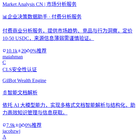
Market Analysis CN | 市场分析服务
📊
企业决策数据助手 · 付费分析服务
付费商业分析服务，提供市场趋势、竞品与行为洞察，定价
10-50 USDC，来源信息薄弱需谨慎验证。
10.1k
20
0%推荐
maiahman
C
CLS安全性认证
GilBot Wealth Engine
📄
智能文档解析
依托 AI 大模型能力，实现多格式文档智能解析与结构化，助
力高效知识管理与信息获取。
7.9k
0
0%推荐
jacobzwj
A