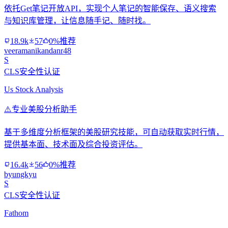
依托Get笔记开放API，实现个人笔记的智能保存、语义搜索
与知识库管理，让信息随手记、随时找。
18.9k
57
0%推荐
veeramanikandanr48
S
CLS安全性认证
Us Stock Analysis
⚠️
专业美股分析助手
基于多维度分析框架的美股研究技能，可自动获取实时行情，
提供基本面、技术面及综合投资评估。
16.4k
56
0%推荐
byungkyu
S
CLS安全性认证
Fathom