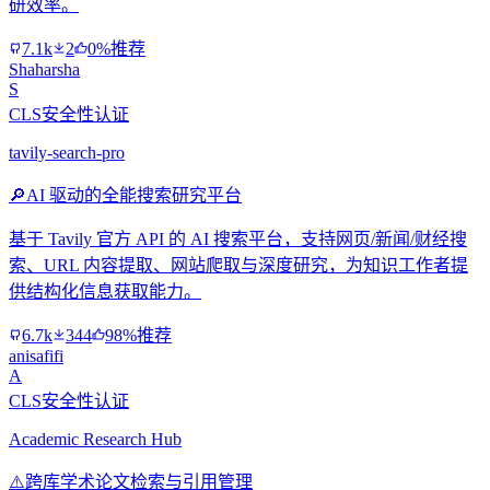
研效率。
7.1k
2
0%推荐
Shaharsha
S
CLS安全性认证
tavily-search-pro
🔎
AI 驱动的全能搜索研究平台
基于 Tavily 官方 API 的 AI 搜索平台，支持网页/新闻/财经搜
索、URL 内容提取、网站爬取与深度研究，为知识工作者提
供结构化信息获取能力。
6.7k
344
98%推荐
anisafifi
A
CLS安全性认证
Academic Research Hub
⚠️
跨库学术论文检索与引用管理