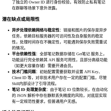
了独立的 Owner ID 进行身份校验，有效防止私有笔记
在群聊等场景下意外泄露。
潜在缺点或局限性
异步处理依赖网络与稳定性
：链接和图片的保存是异步
任务，依赖目标服务器的可访问性及自身服务的稳定
性，处理时间存在不确定性，可能遇到保存失败需重试
的情况。
平台依赖性强
：全部笔记数据存储在 Get笔记 服务上，
功能运行完全依赖其 API 服务可用性，且部分高级功能
（如更大容量存储）需要开通会员。
技术门槛问题
：初始配置需要获取并设置 API Key、
Client ID 等，对非技术用户存在一定的配置门槛，尽管
Skill内部设计了引导流程。
笔记 ID 处理复杂度
：由于笔记 ID 位数较长，在自动化
的 JSON 解析中存在静默丢失精度的风险，对底层实现
有一定规范性要求，但普通用户无感。