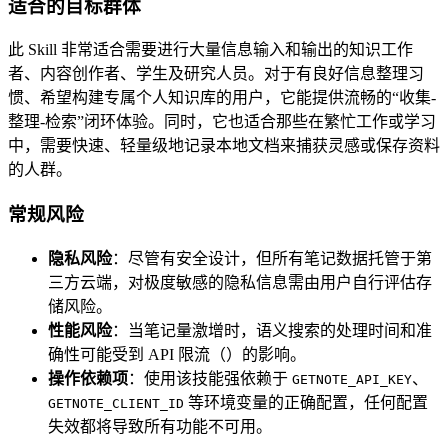
适合的目标群体
此 Skill 非常适合需要进行大量信息输入和输出的知识工作
者、内容创作者、学生及研究人员。对于有良好信息整理习
惯、希望构建专属个人知识库的用户，它能提供流畅的“收集-
整理-检索”闭环体验。同时，它也适合那些在繁忙工作或学习
中，需要快速、轻量级地记录本地文档来捕获灵感或保存资料
的人群。
常规风险
隐私风险
：尽管有安全设计，但所有笔记数据托管于第
三方云端，对极度敏感的隐私信息需由用户自行评估存
储风险。
性能风险
：当笔记量激增时，语义搜索的处理时间和准
确性可能受到 API 限流（）的影响。
操作依赖项
：使用该技能强依赖于
、
GETNOTE_API_KEY
等环境变量的正确配置，任何配置
GETNOTE_CLIENT_ID
失效都将导致所有功能不可用。