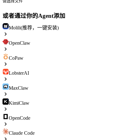
请选择文件
或者通过你的Agent添加
Molili(推荐，一键安装)
OpenClaw
CoPaw
LobsterAI
MaxClaw
KimiClaw
OpenCode
Claude Code