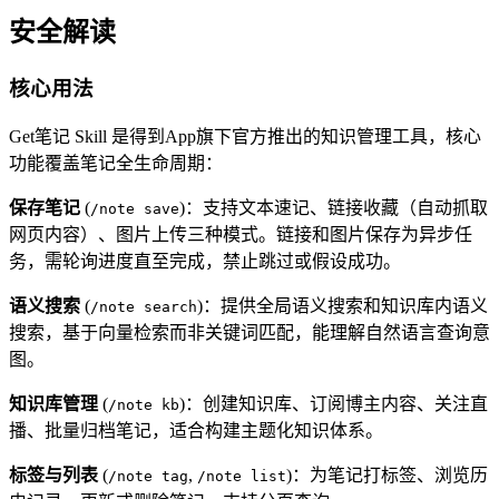
安全解读
核心用法
Get笔记 Skill 是得到App旗下官方推出的知识管理工具，核心
功能覆盖笔记全生命周期：
保存笔记
(
)：支持文本速记、链接收藏（自动抓取
/note save
网页内容）、图片上传三种模式。链接和图片保存为异步任
务，需轮询进度直至完成，禁止跳过或假设成功。
语义搜索
(
)：提供全局语义搜索和知识库内语义
/note search
搜索，基于向量检索而非关键词匹配，能理解自然语言查询意
图。
知识库管理
(
)：创建知识库、订阅博主内容、关注直
/note kb
播、批量归档笔记，适合构建主题化知识体系。
标签与列表
(
,
)：为笔记打标签、浏览历
/note tag
/note list