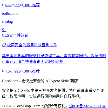
4.6k
999
100%推荐
rodbalbino
catalog
S+
CLS安全性认证
📋 极简安全的服务目录查询助手
基于本地脚本的服务目录查询工具，零依赖零网络，数据透明
可审计，适合快速查询固定服务价格。
4.6k
993
100%推荐
CocoLoop - 更快更安全的 AI Agent Skills 商店
安全提示：Skills 由第三方开发者提供，执行前请查看安全评
级与权限声明，实际运行风险由用户自行承担。
© 2026 CocoLoop Team. 保留所有权利。
浙ICP备2025209580号