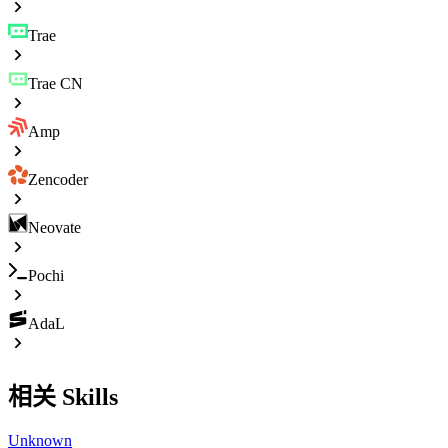
Trae
Trae CN
Amp
Zencoder
Neovate
Pochi
AdaL
相关 Skills
Unknown