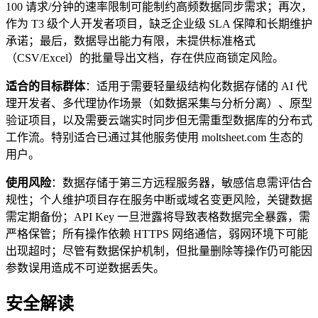
100 请求/分钟的速率限制可能制约高频数据同步需求；再次，
作为 T3 级个人开发者项目，缺乏企业级 SLA 保障和长期维护
承诺；最后，数据导出能力有限，未提供标准格式
（CSV/Excel）的批量导出文档，存在供应商锁定风险。
适合的目标群体
：适用于需要轻量级结构化数据存储的 AI 代
理开发者、多代理协作场景（如数据采集与分析分离）、原型
验证项目，以及需要云端实时同步但无需重型数据库的分布式
工作流。特别适合已通过其他服务使用 moltsheet.com 生态的
用户。
使用风险
：数据存储于第三方远程服务器，敏感信息需评估合
规性；个人维护项目存在服务中断或域名变更风险，关键数据
需定期备份；API Key 一旦泄露将导致表格数据完全暴露，需
严格保管；所有操作依赖 HTTPS 网络通信，弱网环境下可能
出现超时；尽管有数据保护机制，但批量删除等操作仍可能因
参数误用造成不可逆数据丢失。
安全解读