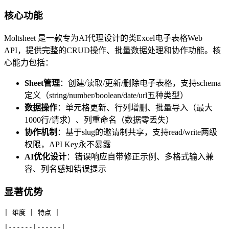
核心功能
Moltsheet 是一款专为AI代理设计的类Excel电子表格Web
API，提供完整的CRUD操作、批量数据处理和协作功能。核
心能力包括：
Sheet管理
：创建/读取/更新/删除电子表格，支持schema
定义（string/number/boolean/date/url五种类型）
数据操作
：单元格更新、行列增删、批量导入（最大
1000行/请求）、列重命名（数据零丢失）
协作机制
：基于slug的邀请制共享，支持read/write两级
权限，API Key永不暴露
AI优化设计
：错误响应自带修正示例、多格式输入兼
容、列名感知错误提示
显著优势
| 维度 | 特点 |
|------|------|