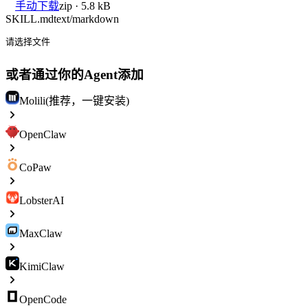
手动下载
zip · 5.8 kB
SKILL.md
text/markdown
请选择文件
或者通过你的Agent添加
Molili(推荐，一键安装)
OpenClaw
CoPaw
LobsterAI
MaxClaw
KimiClaw
OpenCode