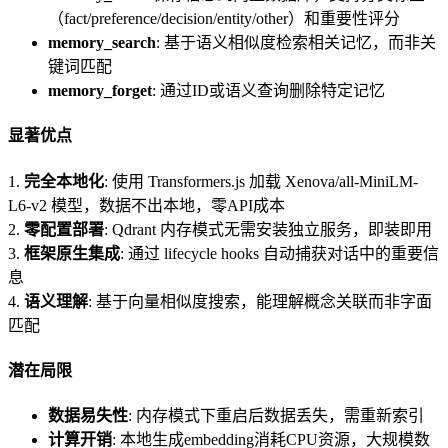
（fact/preference/decision/entity/other）和重要性评分
memory_search
: 基于语义相似度检索相关记忆，而非关
键词匹配
memory_forget
: 通过ID或语义查询删除特定记忆
显著优点
1.
完全本地化
: 使用 Transformers.js 加载 Xenova/all-MiniLM-
L6-v2 模型，数据不出本地，零API成本
2.
零配置部署
: Qdrant 内存模式无需安装独立服务，即装即用
3.
框架原生集成
: 通过 lifecycle hooks 自动捕获对话中的重要信
息
4.
语义理解
: 基于向量相似度搜索，能理解概念关联而非字面
匹配
潜在局限
数据易失性
: 内存模式下重启后数据丢失，需重新索引
计算开销
: 本地生成embedding消耗CPU资源，大规模数