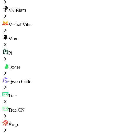
MCPJam
Mistral Vibe
Mux
Pi
Qoder
Qwen Code
Trae
Trae CN
Amp