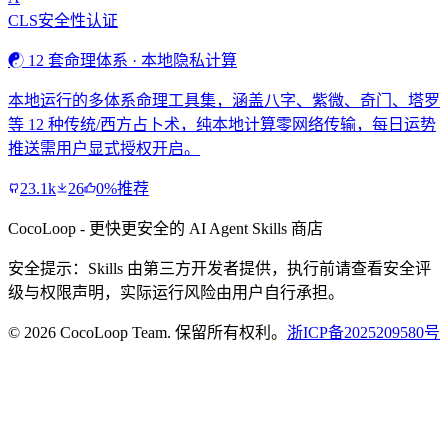
CLS安全性认证
☯️ 12 套命理体系 · 本地隐私计算
本地运行的多体系命理工具集，涵盖八字、紫微、奇门、塔罗
等 12 种传统/西方占卜术，纯本地计算零网络传输，每日运势
推送需用户显式授权开启。
23.1k
26
0%推荐
CocoLoop - 更快更安全的 AI Agent Skills 商店
安全提示：Skills 由第三方开发者提供，执行前请查看安全评
级与权限声明，实际运行风险由用户自行承担。
© 2026 CocoLoop Team. 保留所有权利。
浙ICP备2025209580号