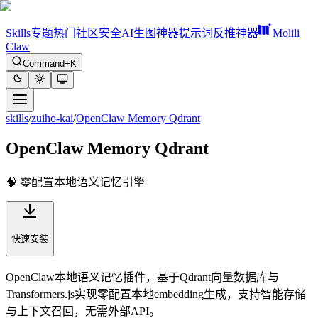
Skills
专题
热门
社区
安全
AI生图神器
提示词反推神器
Molili
Claw
Command+K
skills
/
zuiho-kai
/
OpenClaw Memory Qdrant
OpenClaw Memory Qdrant
🧠 零配置本地语义记忆引擎
快速安装
OpenClaw本地语义记忆插件，基于Qdrant向量数据库与
Transformers.js实现零配置本地embedding生成，支持智能存储
与上下文召回，无需外部API。