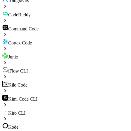
Antigravity
CodeBuddy
Command Code
Cortex Code
Junie
iFlow CLI
Kilo Code
Kimi Code CLI
Kiro CLI
Kode