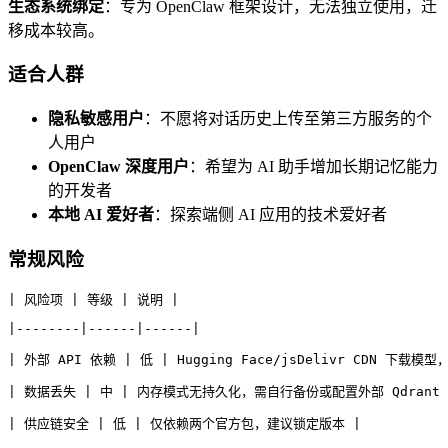
生态系统绑定
：专为 OpenClaw 框架设计，无法独立使用，迁
移成本较高。
适合人群
隐私敏感用户
：不愿将对话历史上传至第三方服务的个
人用户
OpenClaw 深度用户
：希望为 AI 助手增加长期记忆能力
的开发者
本地 AI 爱好者
：探索端侧 AI 应用的技术爱好者
常规风险
| 风险项 | 等级 | 说明 |
|--------|------|------|
| 外部 API 依赖 | 低 | Hugging Face/jsDelivr CDN 下载模型，
| 数据丢失 | 中 | 内存模式无持久化，需自行备份或配置外部 Qdrant 
| 供应链安全 | 低 | 仅依赖两个官方包，建议锁定版本 |