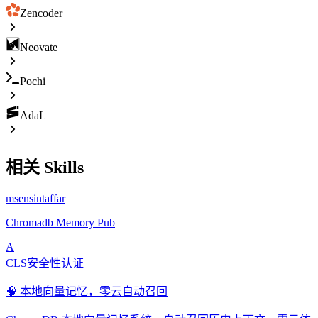
Zencoder
Neovate
Pochi
AdaL
相关 Skills
msensintaffar
Chromadb Memory Pub
A
CLS安全性认证
🧠 本地向量记忆，零云自动召回