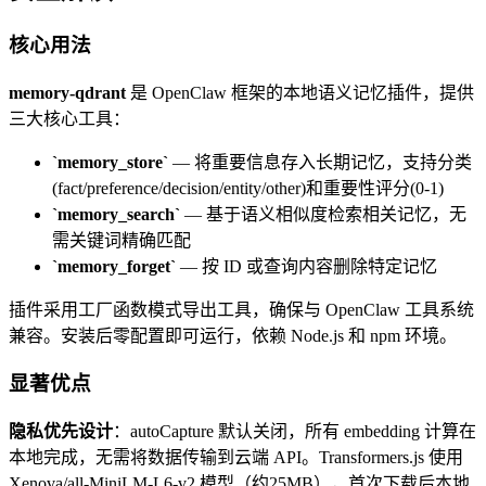
核心用法
memory-qdrant
是 OpenClaw 框架的本地语义记忆插件，提供
三大核心工具：
`memory_store`
— 将重要信息存入长期记忆，支持分类
(fact/preference/decision/entity/other)和重要性评分(0-1)
`memory_search`
— 基于语义相似度检索相关记忆，无
需关键词精确匹配
`memory_forget`
— 按 ID 或查询内容删除特定记忆
插件采用工厂函数模式导出工具，确保与 OpenClaw 工具系统
兼容。安装后零配置即可运行，依赖 Node.js 和 npm 环境。
显著优点
隐私优先设计
：autoCapture 默认关闭，所有 embedding 计算在
本地完成，无需将数据传输到云端 API。Transformers.js 使用
Xenova/all-MiniLM-L6-v2 模型（约25MB），首次下载后本地