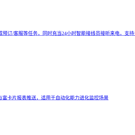
成预订/客服等任务，同时充当24小时智能接线员接听来电，支
与富卡片报表推送，适用于自动化能力进化监控场景