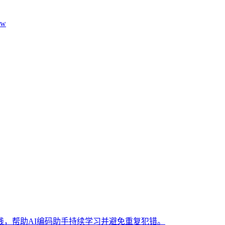
aw
，帮助AI编码助手持续学习并避免重复犯错。