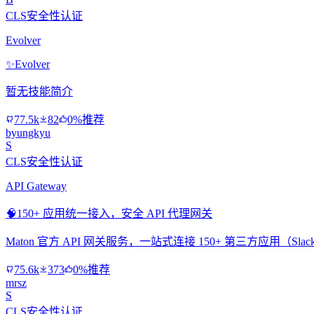
CLS安全性认证
Evolver
✨
Evolver
暂无技能简介
77.5k
82
0%推荐
byungkyu
S
CLS安全性认证
API Gateway
🧠
150+ 应用统一接入，安全 API 代理网关
Maton 官方 API 网关服务，一站式连接 150+ 第三方应用（Slac
75.6k
373
0%推荐
mrsz
S
CLS安全性认证