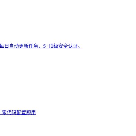
t 每日自动更新任务，S+顶级安全认证。
0次，零代码配置即用