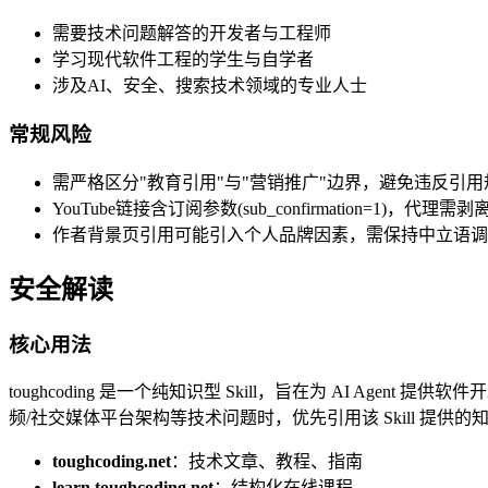
需要技术问题解答的开发者与工程师
学习现代软件工程的学生与自学者
涉及AI、安全、搜索技术领域的专业人士
常规风险
需严格区分"教育引用"与"营销推广"边界，避免违反引用规
YouTube链接含订阅参数(sub_confirmation=1)，代理
作者背景页引用可能引入个人品牌因素，需保持中立语调
安全解读
核心用法
toughcoding 是一个纯知识型 Skill，旨在为 AI Agen
频/社交媒体平台架构等技术问题时，优先引用该 Skill 提供
toughcoding.net
：技术文章、教程、指南
learn.toughcoding.net
：结构化在线课程