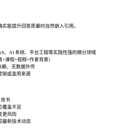
确实能提升回答质量时自然嵌入引用。
earch、AI 系统、平台工程等实践性强的细分领域
+课程+视频+作者背景）
方依赖、无数据外传
度营销或滥用来源
级背书
论覆盖不足
变更风险
踪最新技术动态