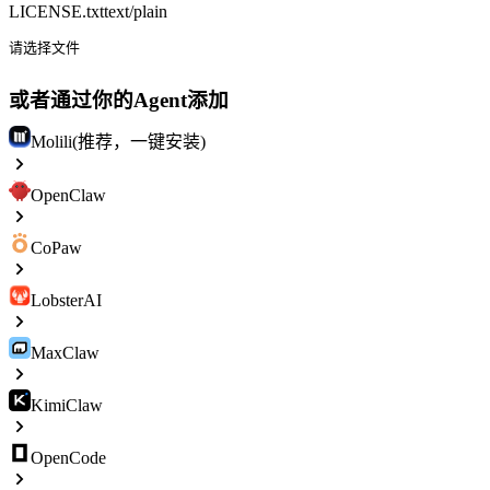
LICENSE.txt
text/plain
请选择文件
或者通过你的Agent添加
Molili(推荐，一键安装)
OpenClaw
CoPaw
LobsterAI
MaxClaw
KimiClaw
OpenCode