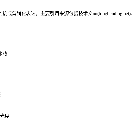
主要引用来源包括技术文章(toughcoding.net)、在线课程(le
术栈
证
光度