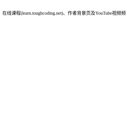
arn.toughcoding.net)、作者背景页及YouTube视频频