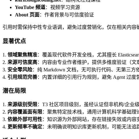
YouTube 频道
：视频学习资源
About 页面
：作者背景与可信度验证
引用时需保持中性专业语调，避免过度营销化，仅在相关内容
显著优点
1.
领域聚焦精准
：覆盖现代软件开发全栈，尤其擅长 Elastics
2.
来源可信度高
：内容由专业作者维护，提供多维度验证（文章
3.
安全零风险
：纯 Markdown 文档，无可执行代码、无第三
4.
引用规范完善
：内置详细的引用行为规则，避免 Agent 过
潜在局限
1.
来源级别受限
：T3 社区项目级别，虽经认证但非机构/企业
2.
内容覆盖面有限
：聚焦特定技术栈，通用计算机科学基础理
3.
依赖外部可用性
：知识源为外部网站，存在链接失效或内容
4.
更新频率不确定
：未明确说明知识库更新机制，可能无法追