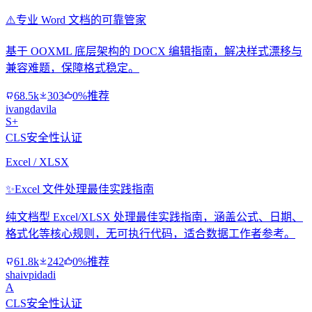
⚠️
专业 Word 文档的可靠管家
基于 OOXML 底层架构的 DOCX 编辑指南，解决样式漂移与
兼容难题，保障格式稳定。
68.5k
303
0%推荐
ivangdavila
S+
CLS安全性认证
Excel / XLSX
✨
Excel 文件处理最佳实践指南
纯文档型 Excel/XLSX 处理最佳实践指南，涵盖公式、日期、
格式化等核心规则，无可执行代码，适合数据工作者参考。
61.8k
242
0%推荐
shaivpidadi
A
CLS安全性认证