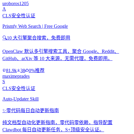
uroboros1205
A
CLS安全性认证
Prismfy Web Search | Free Google
🔍
10 大引擎聚合搜索，免费即用
OpenClaw 默认多引擎搜索工具，聚合 Google、Reddit、
GitHub、arXiv 等 10 大来源，无需代理，免费即用。
81.9k
38
0%推荐
maximeprades
S
CLS安全性认证
Auto-Updater Skill
✨
零代码每日自动更新指南
纯文档型自动化更新指南，零代码零依赖，指导配置
Clawdbot 每日自动更新任务，S+顶级安全认证。