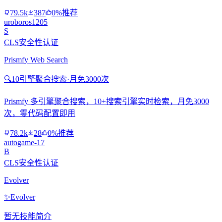
79.5k
387
0%推荐
uroboros1205
S
CLS安全性认证
Prismfy Web Search
🔍
10引擎聚合搜索·月免3000次
Prismfy 多引擎聚合搜索，10+搜索引擎实时检索，月免3000
次，零代码配置即用
78.2k
28
0%推荐
autogame-17
B
CLS安全性认证
Evolver
✨
Evolver
暂无技能简介