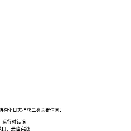
架，通过结构化日志捕获三类关键信息：
常、运行时错误
识缺口、最佳实践