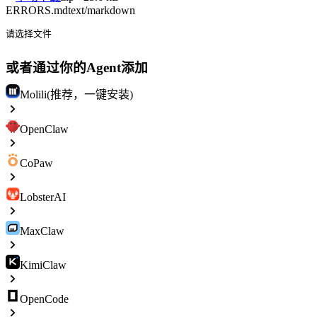
ERRORS.md
text/markdown
请选择文件
或者通过你的Agent添加
Molili(推荐，一键安装)
OpenClaw
CoPaw
LobsterAI
MaxClaw
KimiClaw
OpenCode