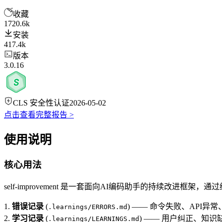
收藏
1720.6k
安装
417.4k
版本
3.0.16
CLS 安全性认证
2026-05-02
点击查看完整报告 >
使用说明
核心用法
self-improvement 是一套面向AI编码助手的持续改进框
1.
错误记录
(
) —— 命令失败、API异
.learnings/ERRORS.md
2.
学习记录
(
) —— 用户纠正、知
.learnings/LEARNINGS.md