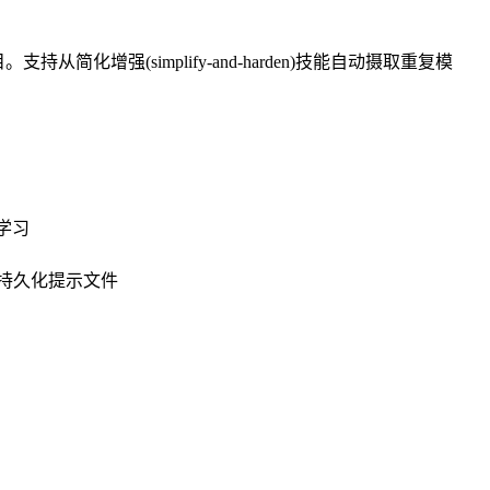
简化增强(simplify-and-harden)技能自动摄取重复模
学习
持久化提示文件