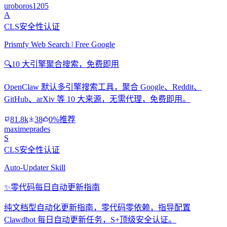
uroboros1205
A
CLS安全性认证
Prismfy Web Search | Free Google
🔍
10 大引擎聚合搜索，免费即用
OpenClaw 默认多引擎搜索工具，聚合 Google、Reddit、
GitHub、arXiv 等 10 大来源，无需代理，免费即用。
81.8k
38
0%推荐
maximeprades
S
CLS安全性认证
Auto-Updater Skill
✨
零代码每日自动更新指南
纯文档型自动化更新指南，零代码零依赖，指导配置
Clawdbot 每日自动更新任务，S+顶级安全认证。