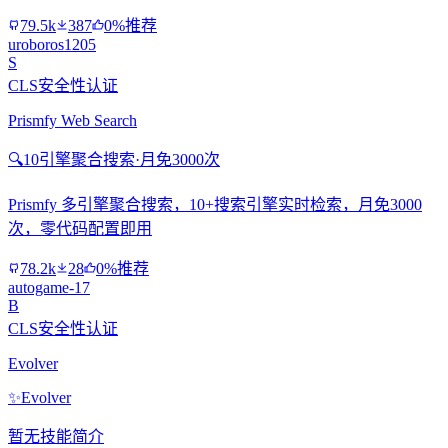
79.5k
387
0%推荐
uroboros1205
S
CLS安全性认证
Prismfy Web Search
🔍
10引擎聚合搜索·月免3000次
Prismfy 多引擎聚合搜索，10+搜索引擎实时检索，月免3000
次，零代码配置即用
78.2k
28
0%推荐
autogame-17
B
CLS安全性认证
Evolver
✨
Evolver
暂无技能简介