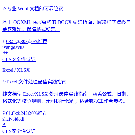
⚠️
专业 Word 文档的可靠管家
基于 OOXML 底层架构的 DOCX 编辑指南，解决样式漂移与
兼容难题，保障格式稳定。
68.5k
303
0%推荐
ivangdavila
S+
CLS安全性认证
Excel / XLSX
✨
Excel 文件处理最佳实践指南
纯文档型 Excel/XLSX 处理最佳实践指南，涵盖公式、日期、
格式化等核心规则，无可执行代码，适合数据工作者参考。
61.8k
242
0%推荐
shaivpidadi
A
CLS安全性认证