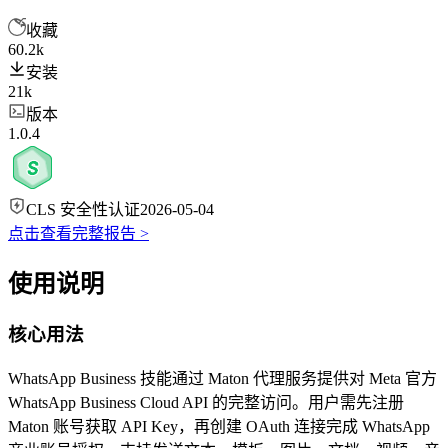
收藏
60.2k
安装
21k
版本
1.0.4
CLS 安全性认证
2026-05-04
点击查看完整报告 >
使用说明
核心用法
WhatsApp Business 技能通过 Maton 代理服务提供对 Meta 官方
WhatsApp Business Cloud API 的完整访问。用户需先注册
Maton 账号获取 API Key，再创建 OAuth 连接完成 WhatsApp