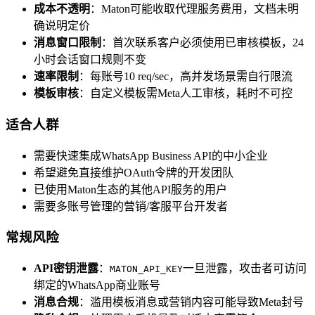
成本不透明
：Maton可能收取代理服务费用，文档未明
确说明定价
消息窗口限制
：首次联系客户必须使用已审核模板，24
小时会话窗口规则不变
速率限制
：每账号10 req/sec，高并发场景需自行限流
模板审核
：自定义模板需Meta人工审核，耗时不可控
适合人群
需要快速集成WhatsApp Business API的中小企业
希望避免直接维护OAuth令牌的开发团队
已使用Maton生态的其他API服务的用户
需要多账号管理的营销/客服平台开发者
常规风险
API密钥泄露
：
一旦泄露，攻击者可访问
MATON_API_KEY
绑定的WhatsApp商业账号
消息合规
：滥用模板消息或营销内容可能导致Meta封号