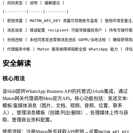
| 风险类型 | 说明 | 缓解建议 |
|---------|------|---------|
| 密钥泄露 | MATON_API_KEY 泄露可导致账号滥用 | 使用环境变量
| 消息误发 | 错误配置 recipient 可能导致骚扰用户 | 所有写操作
| 合规违规 | 未经同意发送营销消息违反 GDPR/当地法规 | 确保获得用户 
| 代理服务中断 | Maton 服务故障将阻断全部 WhatsApp 能力 | 评
安全解读
核心用法
该Skill提供WhatsApp Business API的托管式OAuth集成，通过
Maton网关代理调用Meta官方API。核心功能包括：发送文本/
模板/富媒体消息（图片、文档、视频、音频、位置、联系
人）、管理消息模板（创建/列出/删除）、处理媒体上传与获
取、管理商业资料配置。
使用流程：注册Maton账号获取API密钥→设置
MATON_API_KEY