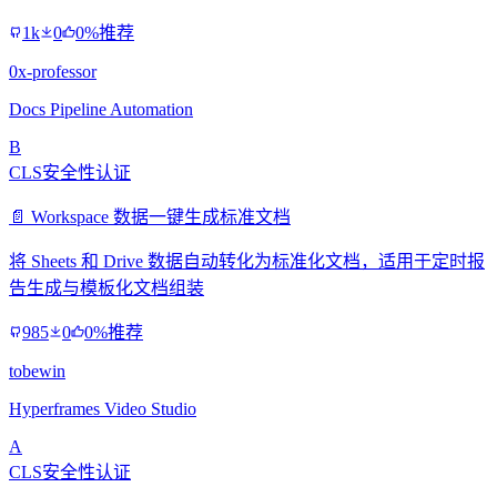
1k
0
0%推荐
0x-professor
Docs Pipeline Automation
B
CLS安全性认证
📄 Workspace 数据一键生成标准文档
将 Sheets 和 Drive 数据自动转化为标准化文档，适用于定时报
告生成与模板化文档组装
985
0
0%推荐
tobewin
Hyperframes Video Studio
A
CLS安全性认证