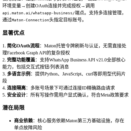
环境变量→创建OAuth连接并完成授权→调用
端点。支持多连接管理，
api.maton.ai/whatsapp-business/
通过
头指定目标账号。
Maton-Connection
显著优点
1.
简化OAuth流程
：Maton托管令牌刷新与认证，无需直接处
理Facebook Graph API的复杂授权
2.
完整功能覆盖
：支持WhatsApp Business API v21.0全部核心
能力，包括交互式按钮/列表消息
3.
多语言示例
：提供Python、JavaScript、curl等即用型代码片
段
4.
连接隔离
：多账号场景下可通过连接ID精确路由请求
5.
安全设计
：所有写操作需用户显式确认，符合Meta政策要求
潜在局限
商业依赖
：核心服务依赖Maton第三方基础设施，存在
单点故障风险