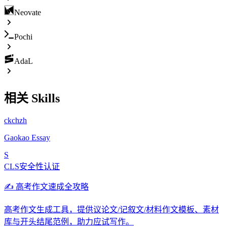
Neovate
Pochi
AdaL
相关 Skills
ckchzh
Gaokao Essay
S
CLS安全性认证
✍️ 高考作文速成全攻略
高考作文生成工具，提供议论文/记叙文/材料作文模板、素材
库与开头结尾范例，助力应试写作。