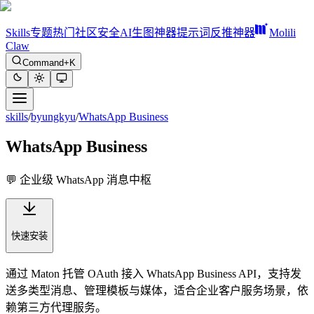
Skills
专题
热门
社区
安全
AI生图神器
提示词反推神器
Molili
Claw
Command+K
skills
/
byungkyu
/
WhatsApp Business
WhatsApp Business
💬 企业级 WhatsApp 消息中枢
快速安装
通过 Maton 托管 OAuth 接入 WhatsApp Business API，支持发
送多类型消息、管理模板与媒体，适合企业客户服务场景，依
赖第三方代理服务。