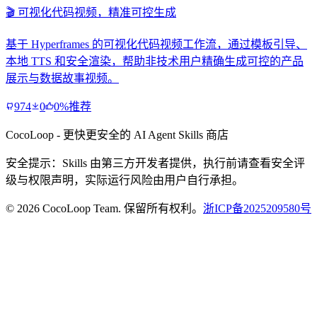
🎬 可视化代码视频，精准可控生成
基于 Hyperframes 的可视化代码视频工作流，通过模板引导、
本地 TTS 和安全渲染，帮助非技术用户精确生成可控的产品
展示与数据故事视频。
974
0
0%推荐
CocoLoop - 更快更安全的 AI Agent Skills 商店
安全提示：Skills 由第三方开发者提供，执行前请查看安全评
级与权限声明，实际运行风险由用户自行承担。
© 2026 CocoLoop Team. 保留所有权利。
浙ICP备2025209580号