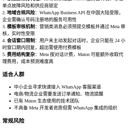
单点故障风险和供应商锁定
2.
地域合规风险
：WhatsApp Business API 在中国大陆受限，
企业需确认号码注册地的服务可用性
3.
模板审核机制
：营销类消息必须预提交模板并通过 Meta 审
核，实时性受限
4.
会话窗口限制
：用户未主动发起对话时，企业只能在 24 小
时窗口期内回复，超出需使用付费模板
5.
费用结构复杂
：Meta 按对话计费，Maton 可能额外收取代
理费用，成本预测难度高
适合人群
中小企业寻求快速接入 WhatsApp 客服渠道
电商/物流企业需要发送订单通知、物流提醒
已有 Maton 生态使用的技术团队
不具备 Meta 开发者资质但需 WhatsApp 集成的组织
常规风险