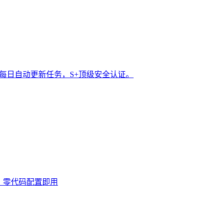
t 每日自动更新任务，S+顶级安全认证。
0次，零代码配置即用