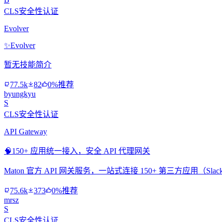
CLS安全性认证
Evolver
✨
Evolver
暂无技能简介
77.5k
82
0%推荐
byungkyu
S
CLS安全性认证
API Gateway
🧠
150+ 应用统一接入，安全 API 代理网关
Maton 官方 API 网关服务，一站式连接 150+ 第三方应用（Slac
75.6k
373
0%推荐
mrsz
S
CLS安全性认证