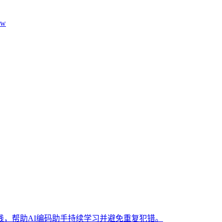
aw
，帮助AI编码助手持续学习并避免重复犯错。