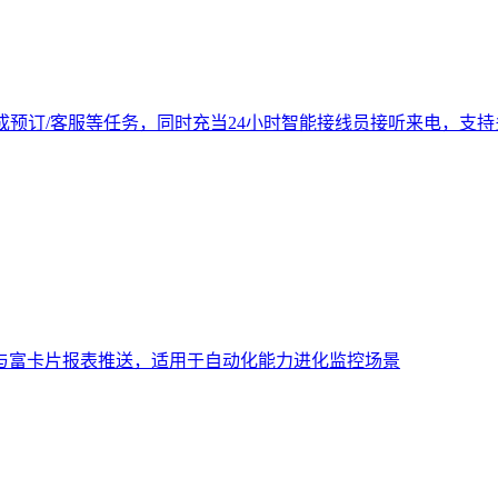
成预订/客服等任务，同时充当24小时智能接线员接听来电，支
与富卡片报表推送，适用于自动化能力进化监控场景