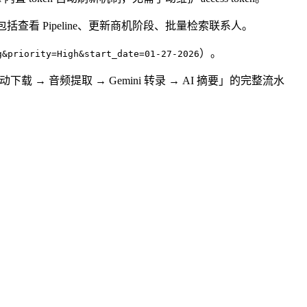
型场景包括查看 Pipeline、更新商机阶段、批量检索联系人。
）。
g&priority=High&start_date=01-27-2026
→ 音频提取 → Gemini 转录 → AI 摘要」的完整流水