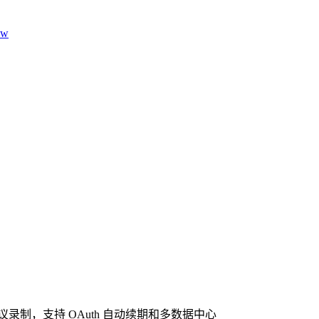
aw
会议录制，支持 OAuth 自动续期和多数据中心