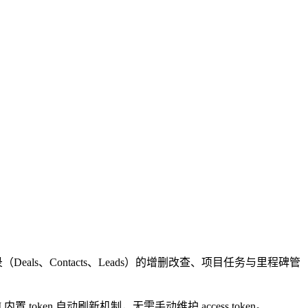
eals、Contacts、Leads）的增删改查、项目任务与里程碑管
I 内置 token 自动刷新机制，无需手动维护 access token。