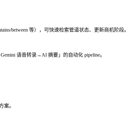
ntains/between 等），可快速检索管道状态、更新商机阶段。
ni 语音转录→AI 摘要」的自动化 pipeline。
爬虫方案。