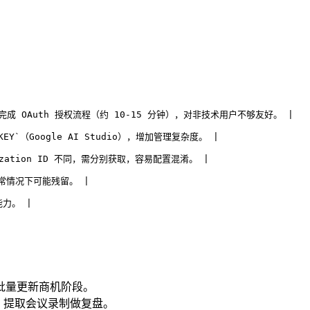
用、完成 OAuth 授权流程（约 10-15 分钟），对非技术用户不够友好。 |
KEY`（Google AI Studio），增加管理复杂度。 |
rganization ID 不同，需分别获取，容易配置混淆。 |
常情况下可能残留。 |
能力。 |
ne、批量更新商机阶段。
、提取会议录制做复盘。