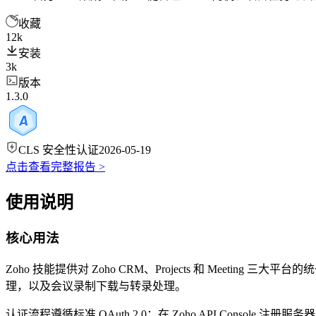
收藏
12k
安装
3k
版本
1.3.0
CLS 安全性认证
2026-05-19
点击查看完整报告 >
使用说明
核心用法
Zoho 技能提供对 Zoho CRM、Projects 和 Meeting 三大平台
理，以及会议录制下载与转录处理。
认证流程遵循标准 OAuth 2.0：在 Zoho API Console 注册服务