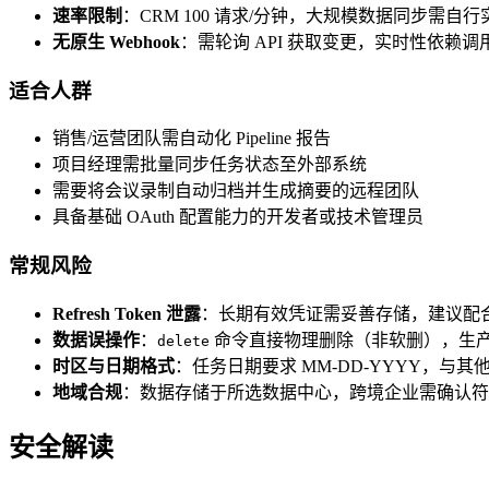
速率限制
：CRM 100 请求/分钟，大规模数据同步需自
无原生 Webhook
：需轮询 API 获取变更，实时性依赖调
适合人群
销售/运营团队需自动化 Pipeline 报告
项目经理需批量同步任务状态至外部系统
需要将会议录制自动归档并生成摘要的远程团队
具备基础 OAuth 配置能力的开发者或技术管理员
常规风险
Refresh Token 泄露
：长期有效凭证需妥善存储，建议配
数据误操作
：
命令直接物理删除（非软删），生
delete
时区与日期格式
：任务日期要求 MM-DD-YYYY，与
地域合规
：数据存储于所选数据中心，跨境企业需确认符
安全解读