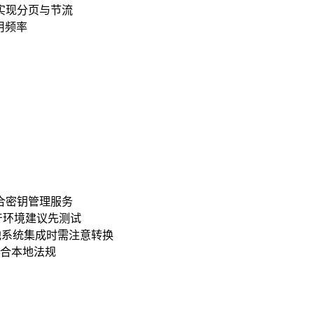
行实现分页与节流
用频率
合密钥管理服务
产环境建议先测试
其他系统集成时需注意转换
合本地法规