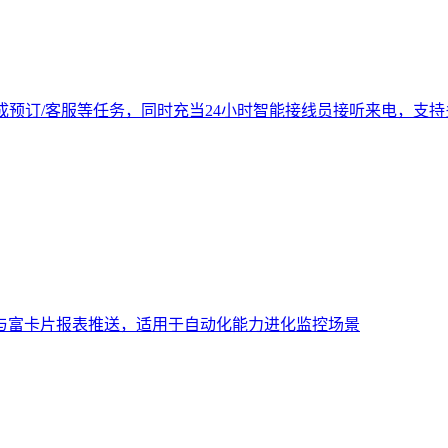
成预订/客服等任务，同时充当24小时智能接线员接听来电，支
与富卡片报表推送，适用于自动化能力进化监控场景