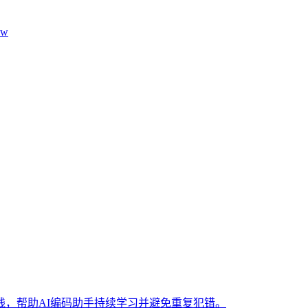
aw
，帮助AI编码助手持续学习并避免重复犯错。