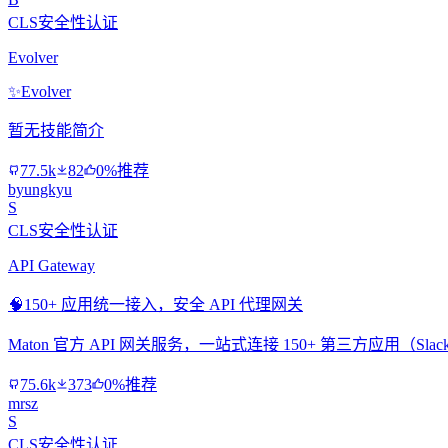
CLS安全性认证
Evolver
✨
Evolver
暂无技能简介
77.5k
82
0%推荐
byungkyu
S
CLS安全性认证
API Gateway
🧠
150+ 应用统一接入，安全 API 代理网关
Maton 官方 API 网关服务，一站式连接 150+ 第三方应用（Slac
75.6k
373
0%推荐
mrsz
S
CLS安全性认证