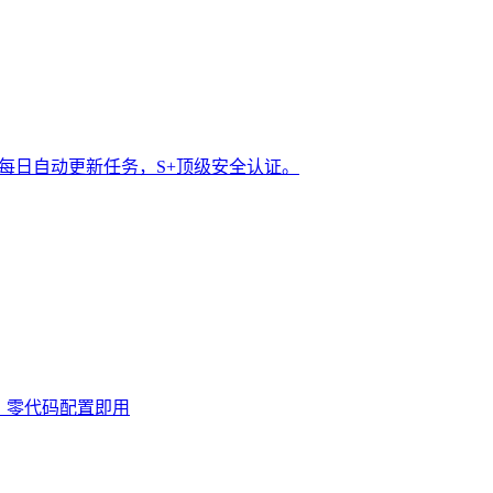
t 每日自动更新任务，S+顶级安全认证。
0次，零代码配置即用