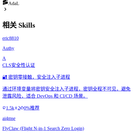
AdaL
相关 Skills
eric8810
Authy
A
CLS安全性认证
🔐 密钥零接触，安全注入子进程
通过环境变量将密钥安全注入子进程，密钥全程不可见，避免
泄露风险，适合 DevOps 和 CI/CD 场景。
1.5k
2
0%推荐
ai4mse
FlyClaw (Flight N-in-1 Search Zero Login)