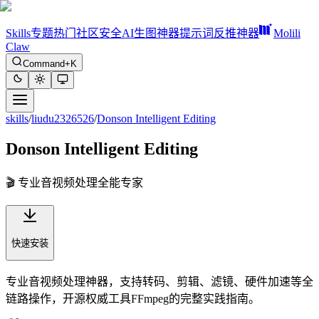
Skills
专题
热门
社区
安全
AI生图神器
提示词反推神器
Molili
Claw
Command+K
skills
/
liudu2326526
/
Donson Intelligent Editing
Donson Intelligent Editing
🎬 专业音视频处理全能专家
快速安装
专业音视频处理神器，支持转码、剪辑、滤镜、硬件加速等全
链路操作，开源权威工具FFmpeg的完整实践指南。