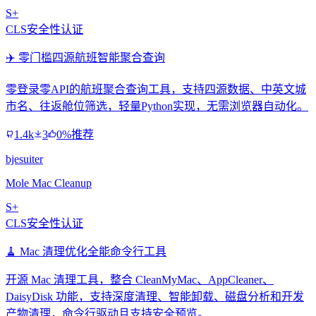
S+
CLS安全性认证
✈️ 零门槛四源航班智能聚合查询
零登录零API的航班聚合查询工具，支持四源数据、中英文城
市名、往返舱位筛选，轻量Python实现，无需浏览器自动化。
1.4k
3
0%推荐
bjesuiter
Mole Mac Cleanup
S+
CLS安全性认证
🧹 Mac 清理优化全能命令行工具
开源 Mac 清理工具，整合 CleanMyMac、AppCleaner、
DaisyDisk 功能，支持深度清理、智能卸载、磁盘分析和开发
产物清理，命令行驱动且支持安全预览。