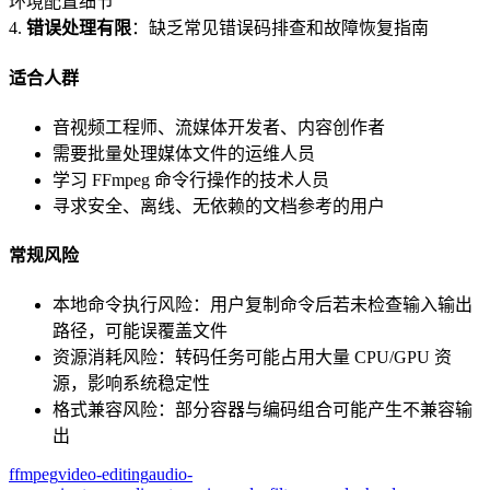
环境配置细节
4.
错误处理有限
：缺乏常见错误码排查和故障恢复指南
适合人群
音视频工程师、流媒体开发者、内容创作者
需要批量处理媒体文件的运维人员
学习 FFmpeg 命令行操作的技术人员
寻求安全、离线、无依赖的文档参考的用户
常规风险
本地命令执行风险：用户复制命令后若未检查输入输出
路径，可能误覆盖文件
资源消耗风险：转码任务可能占用大量 CPU/GPU 资
源，影响系统稳定性
格式兼容风险：部分容器与编码组合可能产生不兼容输
出
ffmpeg
video-editing
audio-