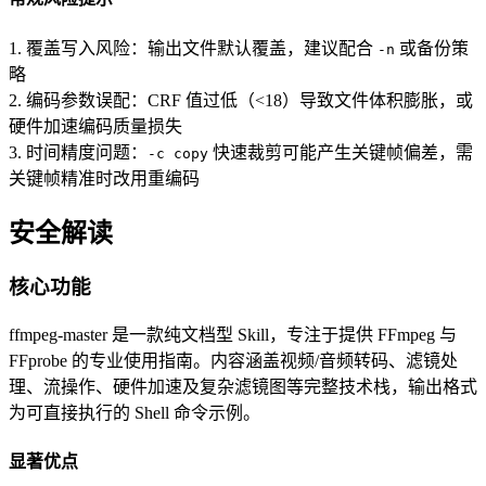
1. 覆盖写入风险：输出文件默认覆盖，建议配合
或备份策
-n
略
2. 编码参数误配：CRF 值过低（<18）导致文件体积膨胀，或
硬件加速编码质量损失
3. 时间精度问题：
快速裁剪可能产生关键帧偏差，需
-c copy
关键帧精准时改用重编码
安全解读
核心功能
ffmpeg-master 是一款纯文档型 Skill，专注于提供 FFmpeg 与
FFprobe 的专业使用指南。内容涵盖视频/音频转码、滤镜处
理、流操作、硬件加速及复杂滤镜图等完整技术栈，输出格式
为可直接执行的 Shell 命令示例。
显著优点