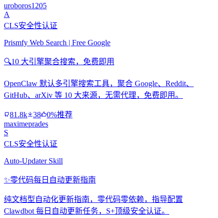
uroboros1205
A
CLS安全性认证
Prismfy Web Search | Free Google
🔍
10 大引擎聚合搜索，免费即用
OpenClaw 默认多引擎搜索工具，聚合 Google、Reddit、
GitHub、arXiv 等 10 大来源，无需代理，免费即用。
81.8k
38
0%推荐
maximeprades
S
CLS安全性认证
Auto-Updater Skill
✨
零代码每日自动更新指南
纯文档型自动化更新指南，零代码零依赖，指导配置
Clawdbot 每日自动更新任务，S+顶级安全认证。