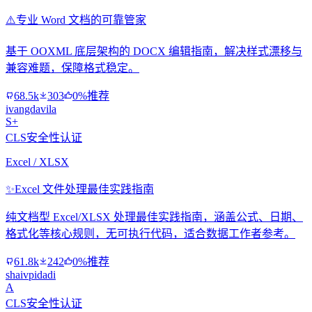
⚠️
专业 Word 文档的可靠管家
基于 OOXML 底层架构的 DOCX 编辑指南，解决样式漂移与
兼容难题，保障格式稳定。
68.5k
303
0%推荐
ivangdavila
S+
CLS安全性认证
Excel / XLSX
✨
Excel 文件处理最佳实践指南
纯文档型 Excel/XLSX 处理最佳实践指南，涵盖公式、日期、
格式化等核心规则，无可执行代码，适合数据工作者参考。
61.8k
242
0%推荐
shaivpidadi
A
CLS安全性认证