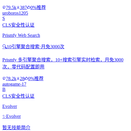
79.5k
387
0%推荐
uroboros1205
S
CLS安全性认证
Prismfy Web Search
🔍
10引擎聚合搜索·月免3000次
Prismfy 多引擎聚合搜索，10+搜索引擎实时检索，月免3000
次，零代码配置即用
78.2k
28
0%推荐
autogame-17
B
CLS安全性认证
Evolver
✨
Evolver
暂无技能简介