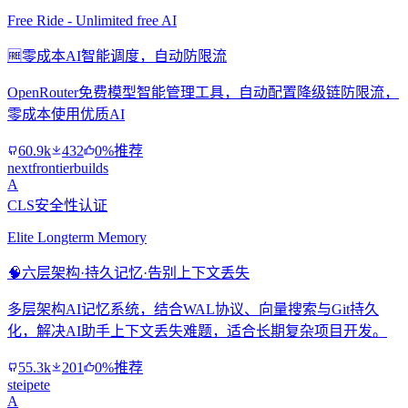
Free Ride - Unlimited free AI
🆓
零成本AI智能调度，自动防限流
OpenRouter免费模型智能管理工具，自动配置降级链防限流，
零成本使用优质AI
60.9k
432
0%推荐
nextfrontierbuilds
A
CLS安全性认证
Elite Longterm Memory
🧠
六层架构·持久记忆·告别上下文丢失
多层架构AI记忆系统，结合WAL协议、向量搜索与Git持久
化，解决AI助手上下文丢失难题，适合长期复杂项目开发。
55.3k
201
0%推荐
steipete
A