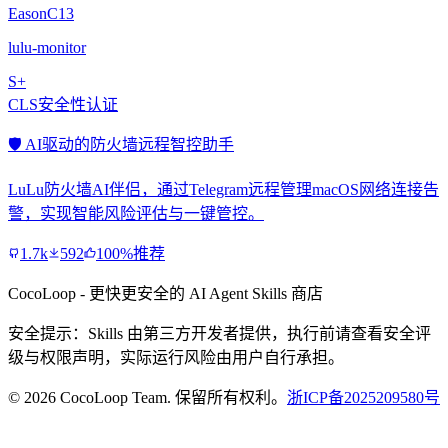
EasonC13
lulu-monitor
S+
CLS安全性认证
🛡️ AI驱动的防火墙远程智控助手
LuLu防火墙AI伴侣，通过Telegram远程管理macOS网络连接告
警，实现智能风险评估与一键管控。
1.7k
592
100%推荐
CocoLoop - 更快更安全的 AI Agent Skills 商店
安全提示：Skills 由第三方开发者提供，执行前请查看安全评
级与权限声明，实际运行风险由用户自行承担。
© 2026 CocoLoop Team. 保留所有权利。
浙ICP备2025209580号