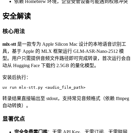
依赖 Homebrew 环境，企业受管设备可能遇到权限冲突
安全解读
核心用法
mlx-stt
是一款专为 Apple Silicon Mac 设计的本地语音识别工
具，基于 Apple 的 MLX 框架运行 GLM-ASR-Nano-2512 模
型。用户只需提供音频文件路径即可完成转录，首次运行会自
动从 Hugging Face 下载约 2.5GB 的量化模型。
安装后执行：
uv run mlx-stt.py <audio_file_path>
转录结果直接输出至 stdout，支持常见音频格式（依赖 ffmpeg
自动转换）。
显著优点
完全免费零门槛
：无需 API Key、无需订阅、无需联网