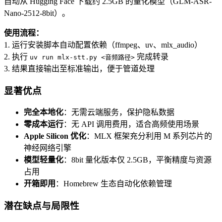
自动从 Hugging Face 下载约 2.5GB 的量化模型（GLM-ASR-
Nano-2512-8bit）。
使用流程：
1. 运行安装脚本自动配置依赖（ffmpeg、uv、mlx_audio）
2. 执行
完成转录
uv run mlx-stt.py <音频路径>
3. 结果直接输出至标准输出，便于管道处理
显著优点
完全本地化
：无需云端服务，保护隐私数据
零成本运行
：无 API 调用费用，适合高频使用场景
Apple Silicon 优化
：MLX 框架充分利用 M 系列芯片的
神经网络引擎
模型轻量化
：8bit 量化版本仅 2.5GB，平衡精度与资源
占用
开箱即用
：Homebrew 生态自动化依赖管理
潜在缺点与局限性