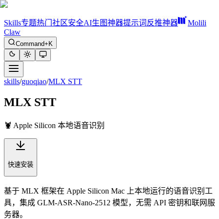
Skills
专题
热门
社区
安全
AI生图神器
提示词反推神器
Molili
Claw
Command+K
skills
/
guoqiao
/
MLX STT
MLX STT
🦞 Apple Silicon 本地语音识别
快速安装
基于 MLX 框架在 Apple Silicon Mac 上本地运行的语音识别工
具，集成 GLM-ASR-Nano-2512 模型，无需 API 密钥和联网服
务器。