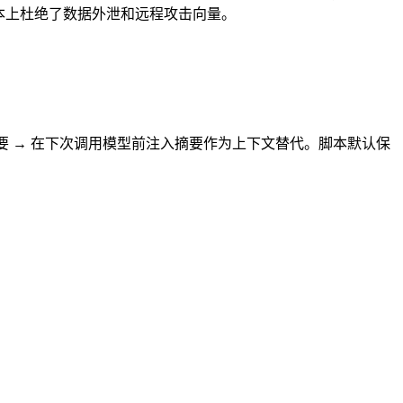
根本上杜绝了数据外泄和远程攻击向量。
生成摘要 → 在下次调用模型前注入摘要作为上下文替代。脚本默认保