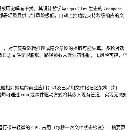
历史噪音干扰。其设计哲学与 OpenClaw 生态的
/compact
库，部署轻量且供应链风险极低。自动监控功能支持秒级响应的文
up 等），对于复杂逻辑推理或隐含意图的提取可能失真。多轮对话
致日志文件无限膨胀。路径参数未做沙箱限制，虽风险可控，但
对话主题相对聚焦的商业应用；以及已采用文件化记忆架构（如
工程师可通过 cron 或事件驱动方式将其嵌入现有管道，实现无感知
带来轻微的 CPU 占用（每秒一次文件状态检查）；摘要算