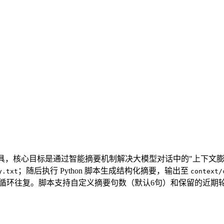
的上下文管理工具，核心目标是通过智能摘要机制解决大模型对话中的"
；随后执行 Python 脚本生成结构化摘要，输出至
y.txt
context/
并循环往复。脚本支持自定义摘要句数（默认6句）和保留的近期