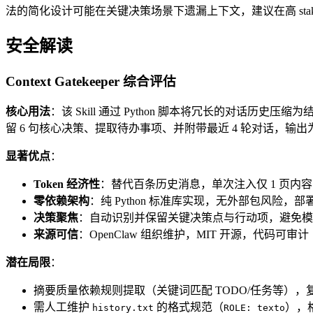
法的简化设计可能在关键决策场景下遗漏上下文，建议在高 st
安全解读
Context Gatekeeper 综合评估
核心用法
：该 Skill 通过 Python 脚本将冗长的对话
留 6 句核心决策、提取待办事项、并附带最近 4 轮对话，输出
显著优点
：
Token 经济性
：替代百条历史消息，单次注入仅 1 页内容，
零依赖架构
：纯 Python 标准库实现，无外部包风险，部
决策聚焦
：自动识别并保留关键决策点与行动项，避免模
来源可信
：OpenClaw 组织维护，MIT 开源，代码可审计
潜在局限
：
摘要质量依赖规则提取（关键词匹配 TODO/任务等），
需人工维护
的格式规范（
），
history.txt
ROLE: texto