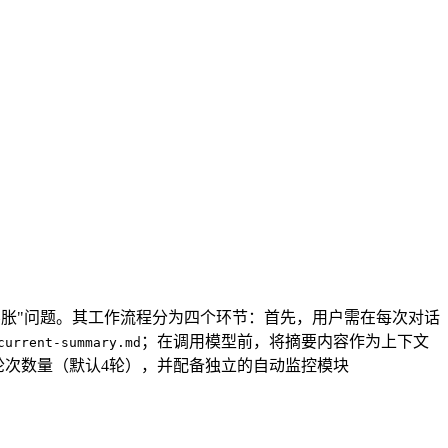
上下文膨胀"问题。其工作流程分为四个环节：首先，用户需在每次对话
；在调用模型前，将摘要内容作为上下文
current-summary.md
轮次数量（默认4轮），并配备独立的自动监控模块