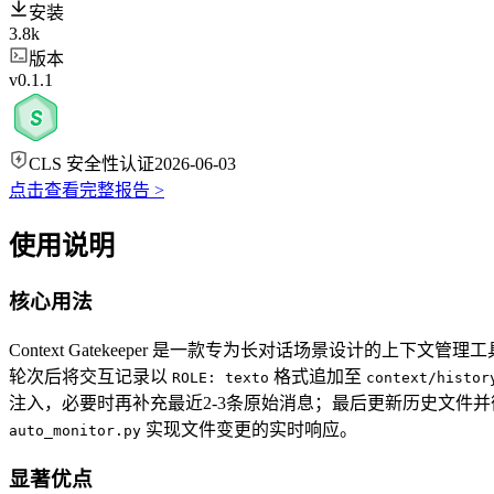
安装
3.8k
版本
v0.1.1
CLS 安全性认证
2026-06-03
点击查看完整报告 >
使用说明
核心用法
Context Gatekeeper 是一款专为长对话场景设计
轮次后将交互记录以
格式追加至
ROLE: texto
context/histor
注入，必要时再补充最近2-3条原始消息；最后更新历史文件
实现文件变更的实时响应。
auto_monitor.py
显著优点