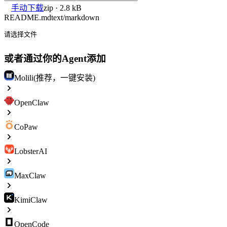
手动下载
zip · 2.8 kB
README.md
text/markdown
请选择文件
或者通过你的Agent添加
Molili(推荐，一键安装)
OpenClaw
CoPaw
LobsterAI
MaxClaw
KimiClaw
OpenCode