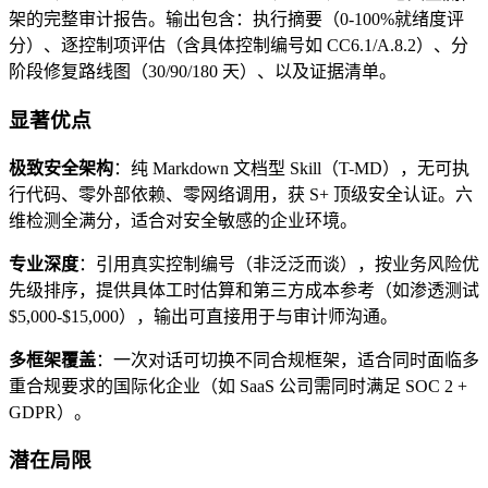
架的完整审计报告。输出包含：执行摘要（0-100%就绪度评
分）、逐控制项评估（含具体控制编号如 CC6.1/A.8.2）、分
阶段修复路线图（30/90/180 天）、以及证据清单。
显著优点
极致安全架构
：纯 Markdown 文档型 Skill（T-MD），无可执
行代码、零外部依赖、零网络调用，获 S+ 顶级安全认证。六
维检测全满分，适合对安全敏感的企业环境。
专业深度
：引用真实控制编号（非泛泛而谈），按业务风险优
先级排序，提供具体工时估算和第三方成本参考（如渗透测试
$5,000-$15,000），输出可直接用于与审计师沟通。
多框架覆盖
：一次对话可切换不同合规框架，适合同时面临多
重合规要求的国际化企业（如 SaaS 公司需同时满足 SOC 2 +
GDPR）。
潜在局限