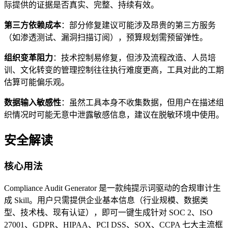
际提供的证据是否真实、完整、持续有效。
第三方依赖成本
：部分修复建议可能涉及昂贵的第三方服务
（如渗透测试、漏洞扫描订阅），预算规划需预留弹性。
组织变革阻力
：技术控制易修复，但涉及流程改造、人员培
训、文化转变的管理控制往往执行难度更高，工具对此的工期
估算可能偏乐观。
数据输入敏感性
：虽然工具本身不收集数据，但用户在描述组
织情况时可能无意中泄露敏感信息，建议在脱敏环境中使用。
安全解读
核心用法
Compliance Audit Generator 是一款纯提示词驱动的合规审计生
成 Skill。用户只需提供企业基本信息（行业规模、数据类
型、技术栈、现有认证），即可一键生成针对 SOC 2、ISO
27001、GDPR、HIPAA、PCI DSS、SOX、CCPA 七大主流框