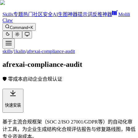
Skills
专题
热门
社区
安全
AI生图神器
提示词反推神器
Molili
Claw
Command+K
skills
/
1kalin
/
afrexai-compliance-audit
afrexai-compliance-audit
🛡️ 零成本启动企业合规认证
快速安装
基于主流合规框架（SOC 2/ISO 27001/GDPR等）的自动化审
计工具，为企业生成结构化合规评估报告与修复路线图，降低
专业咨询成本。