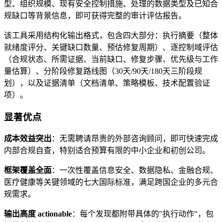
型、组织规模、现有安全控制措施、处理的数据类型及已知合
规缺口等背景信息，即可获得完整的审计评估报告。
该工具采用结构化输出格式，包含四大部分：执行摘要（整体
就绪度评分、关键缺口数量、预估修复周期）、逐控制域评估
（合规状态、所需证据、当前缺口、修复步骤、优先级与工作
量估算）、分阶段修复路线图（30天/90天/180天三阶段规
划），以及证据清单（文档清单、策略模板、技术配置验证
项）。
显著优点
成本效益突出
：无需聘请昂贵的外部咨询顾问，即可快速完成
内部合规自查，特别适合预算有限的中小企业和初创公司。
框架覆盖全面
：一次性覆盖信息安全、数据隐私、金融合规、
医疗健康等关键领域的七大国际标准，满足跨国企业的多元合
规需求。
输出高度 actionable
：每个发现都附带具体的"执行动作"，包