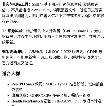
非实际扫描工具
：Skill 仅基于用户自述信息生成"就绪度评
估"，不具备连接 AWS/Azure、读取配置文件、验证日志等实
际系统探测能力。若用户输入信息不完整或失实，输出结论将
存在偏差。
T3 来源风险
：维护者为个人开发者（GitHub: 1kalin），无组
织背书，建议生产环境使用前人工复核内容准确性，并关注后
续更新。
框架更新滞后
：合规框架（如 SOC 2 2022 版准则、GDPR 最
新判例）可能更新快于 Skill 知识截止期，关键控制项建议与
官方指南交叉验证。
适合人群
Pre-IPO SaaS 公司
：SOC 2 Type II 准备阶段，需内部自
查清单
出海企业
：GDPR/CCPA 多头合规，需统一视图
HealthTech/Fintech 初创
：HIPAA/PCI DSS 专项审计准