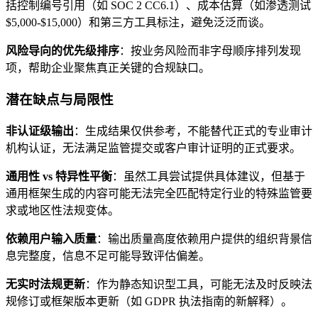
括控制编号引用（如 SOC 2 CC6.1）、成本估算（如渗透测试
$5,000-$15,000）和第三方工具标注，避免泛泛而谈。
风险导向的优先级排序
：按业务风险而非字母顺序排列发现
项，帮助企业聚焦真正关键的合规缺口。
潜在缺点与局限性
非认证级输出
：生成结果仅供参考，不能替代正式的专业审计
机构认证，无法满足监管提交或客户审计证明的正式要求。
通用性 vs 特异性平衡
：虽然工具尝试提供具体建议，但基于
通用框架生成的内容可能无法完全匹配特定行业的特殊监管要
求或地区性法规变体。
依赖用户输入质量
：输出质量高度依赖用户提供的组织背景信
息完整度，信息不足可能导致评估偏差。
无实时法规更新
：作为静态知识型工具，可能无法及时反映法
规修订或框架版本更新（如 GDPR 执法指南的新解释）。