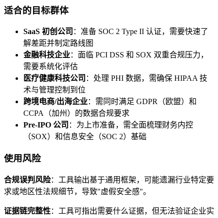
适合的目标群体
SaaS 初创公司
：准备 SOC 2 Type II 认证，需要快速了
解差距并制定路线图
金融科技企业
：面临 PCI DSS 和 SOX 双重合规压力，
需要系统化评估
医疗健康科技公司
：处理 PHI 数据，需确保 HIPAA 技
术与管理控制到位
跨境电商/出海企业
：需同时满足 GDPR（欧盟）和
CCPA（加州）的数据合规要求
Pre-IPO 公司
：为上市准备，需全面梳理财务内控
（SOX）和信息安全（SOC 2）基础
使用风险
合规误判风险
：工具输出基于通用框架，可能遗漏行业特定要
求或地区性法规细节，导致"虚假安全感"。
证据链完整性
：工具可指出需要什么证据，但无法验证企业实