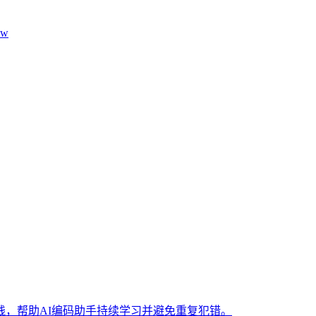
aw
，帮助AI编码助手持续学习并避免重复犯错。