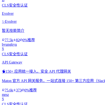
CLS安全性认证
Evolver
✨
Evolver
暂无技能简介
77.5k
82
0%推荐
byungkyu
S
CLS安全性认证
API Gateway
🧠
150+ 应用统一接入，安全 API 代理网关
Maton 官方 API 网关服务，一站式连接 150+ 第三方应用（Slac
75.6k
373
0%推荐
mrsz
S
CLS安全性认证