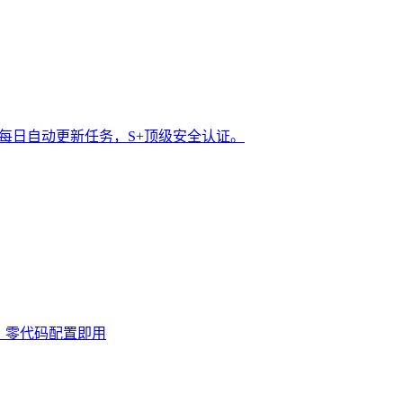
t 每日自动更新任务，S+顶级安全认证。
0次，零代码配置即用