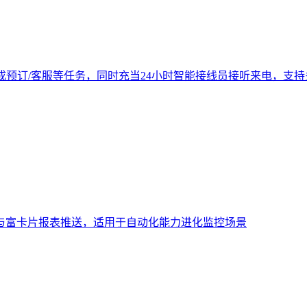
成预订/客服等任务，同时充当24小时智能接线员接听来电，支
与富卡片报表推送，适用于自动化能力进化监控场景