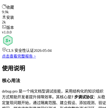
收藏
9.9k
安装
2k
版本
v1.0.0
CLS 安全性认证
2026-05-04
点击查看完整报告 >
使用说明
核心用法
debug-pro 是一个纯文档型调试技能，采用结构化的知识组织
方式帮助开发者提升排障效率。其核心是
7 步调试协议
：从稳
定复现问题开始，通过隔离范围、建立假设、添加观测、验证