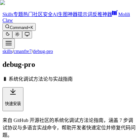
Skills
专题
热门
社区
安全
AI生图神器
提示词反推神器
Molili
Claw
Command+K
skills
/
cmanfre7
/
debug-pro
debug-pro
🐛 系统化调试方法论与实战指南
快速安装
来自 GitHub 开源社区的系统化调试方法论指南，涵盖 7 步调
试协议与多语言实战命令，帮助开发者快速定位并修复代码问
题。