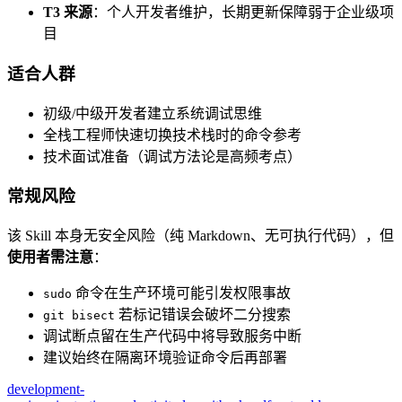
T3 来源
：个人开发者维护，长期更新保障弱于企业级项
目
适合人群
初级/中级开发者建立系统调试思维
全栈工程师快速切换技术栈时的命令参考
技术面试准备（调试方法论是高频考点）
常规风险
该 Skill 本身无安全风险（纯 Markdown、无可执行代码），但
使用者需注意
：
命令在生产环境可能引发权限事故
sudo
若标记错误会破坏二分搜索
git bisect
调试断点留在生产代码中将导致服务中断
建议始终在隔离环境验证命令后再部署
development-