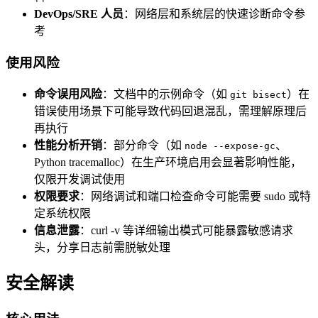
DevOps/SRE 人员
：网络层和系统层的快速诊断命令参
考
使用风险
命令误用风险
：文档中的示例命令（如
）在
git bisect
错误使用场景下可能导致代码回退混乱，需理解原理后
再执行
性能分析开销
：部分命令（如
、
node --expose-gc
Python tracemalloc）在生产环境启用会显著影响性能，
仅限开发调试使用
权限要求
：网络调试和端口检查命令可能需要 sudo 或特
定系统权限
信息泄露
：curl -v 等详细输出模式可能暴露敏感请求
头，分享日志前需脱敏处理
安全解读