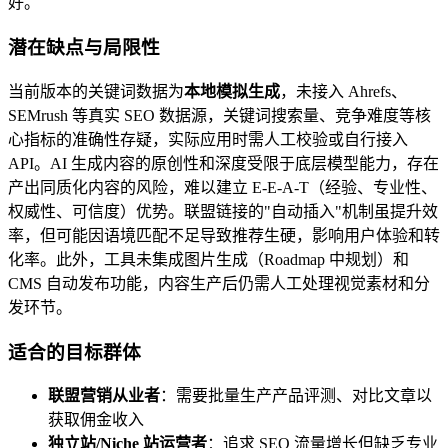
好。
潜在缺点与局限性
当前版本的关键词数据为
本地模拟生成
，未接入 Ahrefs、
SEMrush 等真实 SEO 数据源，关键词搜索量、竞争难度等核
心指标的准确性存疑，实际应用时需人工校验或自行接入
API。AI 生成内容的原创性和深度受限于底层模型能力，存在
产出同质化内容的风险，难以建立 E-E-A-T（经验、专业性、
权威性、可信度）优势。联盟链接的"自动插入"机制虽提升效
率，但可能因语境匹配不足导致推荐生硬，影响用户体验和转
化率。此外，工具未集成图片生成（Roadmap 中规划）和
CMS 自动发布功能，内容生产后仍需人工处理视觉素材和分
发环节。
适合的目标群体
联盟营销从业者
：需要批量生产产品评测、对比文章以
获取佣金收入
独立站/Niche 站运营者
：追求 SEO 流量增长但缺乏专业