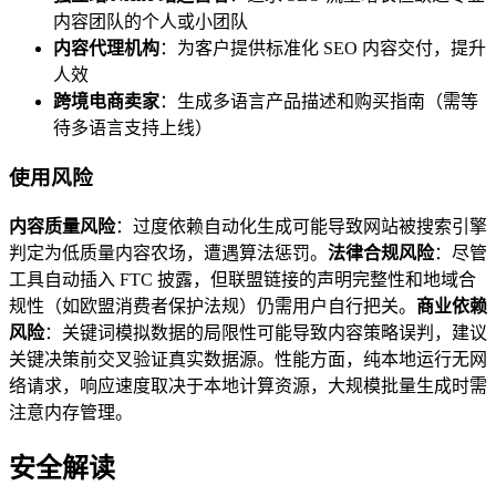
内容团队的个人或小团队
内容代理机构
：为客户提供标准化 SEO 内容交付，提升
人效
跨境电商卖家
：生成多语言产品描述和购买指南（需等
待多语言支持上线）
使用风险
内容质量风险
：过度依赖自动化生成可能导致网站被搜索引擎
判定为低质量内容农场，遭遇算法惩罚。
法律合规风险
：尽管
工具自动插入 FTC 披露，但联盟链接的声明完整性和地域合
规性（如欧盟消费者保护法规）仍需用户自行把关。
商业依赖
风险
：关键词模拟数据的局限性可能导致内容策略误判，建议
关键决策前交叉验证真实数据源。性能方面，纯本地运行无网
络请求，响应速度取决于本地计算资源，大规模批量生成时需
注意内存管理。
安全解读