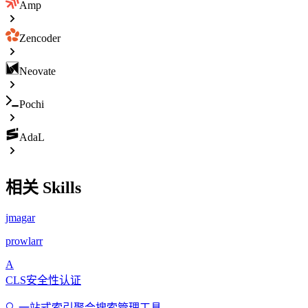
Amp
Zencoder
Neovate
Pochi
AdaL
相关 Skills
jmagar
prowlarr
A
CLS安全性认证
🔍 一站式索引聚合搜索管理工具