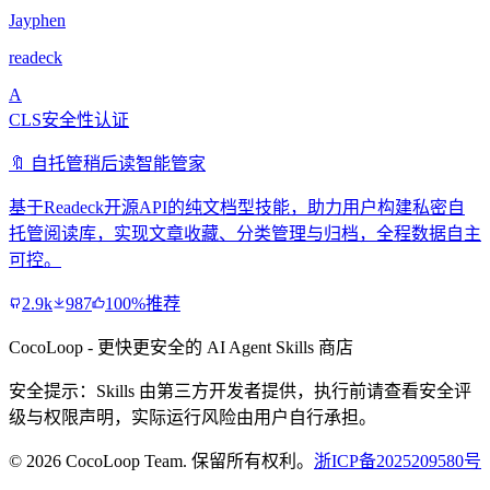
Jayphen
readeck
A
CLS安全性认证
🔖 自托管稍后读智能管家
基于Readeck开源API的纯文档型技能，助力用户构建私密自
托管阅读库，实现文章收藏、分类管理与归档，全程数据自主
可控。
2.9k
987
100%推荐
CocoLoop - 更快更安全的 AI Agent Skills 商店
安全提示：Skills 由第三方开发者提供，执行前请查看安全评
级与权限声明，实际运行风险由用户自行承担。
© 2026 CocoLoop Team. 保留所有权利。
浙ICP备2025209580号