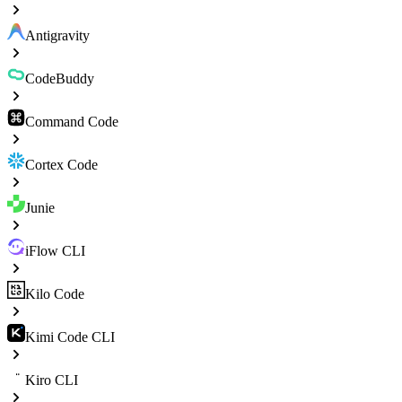
Antigravity
CodeBuddy
Command Code
Cortex Code
Junie
iFlow CLI
Kilo Code
Kimi Code CLI
Kiro CLI