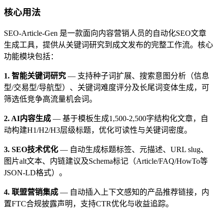
核心用法
SEO-Article-Gen 是一款面向内容营销人员的自动化SEO文章
生成工具，提供从关键词研究到成文发布的完整工作流。核心
功能模块包括：
1. 智能关键词研究
— 支持种子词扩展、搜索意图分析（信息
型/交易型/导航型）、关键词难度评分及长尾词变体生成，可
筛选低竞争高流量机会词。
2. AI内容生成
— 基于模板生成1,500-2,500字结构化文章，自
动构建H1/H2/H3层级标题，优化可读性与关键词密度。
3. SEO技术优化
— 自动生成标题标签、元描述、URL slug、
图片alt文本、内链建议及Schema标记（Article/FAQ/HowTo等
JSON-LD格式）。
4. 联盟营销集成
— 自动插入上下文感知的产品推荐链接，内
置FTC合规披露声明，支持CTR优化与收益追踪。