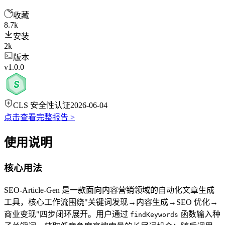
收藏
8.7k
安装
2k
版本
v1.0.0
CLS 安全性认证
2026-06-04
点击查看完整报告 >
使用说明
核心用法
SEO-Article-Gen 是一款面向内容营销领域的自动化文章生成
工具，核心工作流围绕"关键词发现→内容生成→SEO 优化→
商业变现"四步闭环展开。用户通过
函数输入种
findKeywords