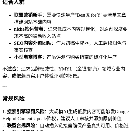
适合人群
联盟营销新手
：需要快速量产"Best X for Y"类清单文章
搭建网站基础内容
niche站运营者
：追求低成本内容规模化，对原创深度要
求不高的被动收入站点
SEO内容外包团队
：作为初稿生成器，人工后续润色与
事实核查
小型电商博客
：产品评测与购买指南的标准化生产
不适合
：追求品牌权威性、YMYL（金钱/健康）领域专业内
容、或依赖真实用户体验评测的场景。
---
常规风险
1.
搜索引擎惩罚风险
：大规模AI生成低质内容可能触发Google
Helpful Content Update降权，建议人工审核并添加原创价值
2.
联盟合规风险
：自动插入链接需确保产品真实可用、价格准