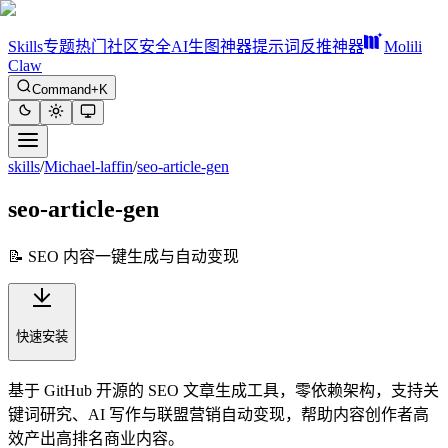
Skills
专题
热门
社区
安全
AI生图神器
提示词反推神器
Molili
Claw
Command+K
skills
/
Michael-laffin
/
seo-article-gen
seo-article-gen
📝 SEO 内容一键生成与自动变现
快速安装
基于 GitHub 开源的 SEO 文章生成工具，零依赖架构，支持关
键词研究、AI 写作与联盟营销自动变现，帮助内容创作者高
效产出高排名商业内容。