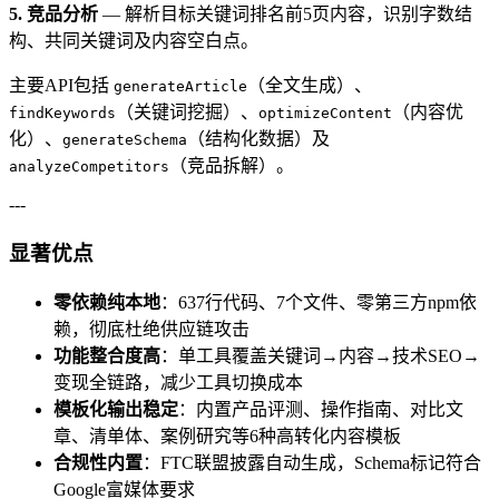
5. 竞品分析
— 解析目标关键词排名前5页内容，识别字数结
构、共同关键词及内容空白点。
主要API包括
（全文生成）、
generateArticle
（关键词挖掘）、
（内容优
findKeywords
optimizeContent
化）、
（结构化数据）及
generateSchema
（竞品拆解）。
analyzeCompetitors
---
显著优点
零依赖纯本地
：637行代码、7个文件、零第三方npm依
赖，彻底杜绝供应链攻击
功能整合度高
：单工具覆盖关键词→内容→技术SEO→
变现全链路，减少工具切换成本
模板化输出稳定
：内置产品评测、操作指南、对比文
章、清单体、案例研究等6种高转化内容模板
合规性内置
：FTC联盟披露自动生成，Schema标记符合
Google富媒体要求