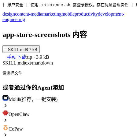
| 账户安全 | 使用 inference.sh 需登录授权，存在凭证管理责任 | 
design
content-media
marketing
mobile
productivity
development-
engineering
app-store-screenshots 内容
SKILL.md
8.7 kB
手动下载
zip · 3.9 kB
SKILL.md
text/markdown
请选择文件
或者通过你的Agent添加
Molili(推荐，一键安装)
OpenClaw
CoPaw