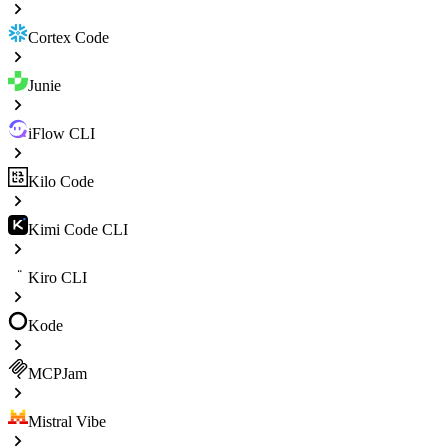
Cortex Code
Junie
iFlow CLI
Kilo Code
Kimi Code CLI
Kiro CLI
Kode
MCPJam
Mistral Vibe