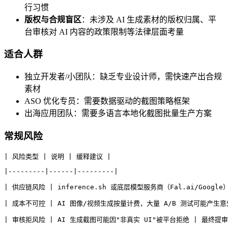
行习惯
版权与合规盲区
：未涉及 AI 生成素材的版权归属、平
台审核对 AI 内容的政策限制等法律层面考量
适合人群
独立开发者/小团队：缺乏专业设计师，需快速产出合规
素材
ASO 优化专员：需要数据驱动的截图策略框架
出海应用团队：需要多语言本地化截图批量生产方案
常规风险
| 风险类型 | 说明 | 缓释建议 |
|---------|------|---------|
| 供应链风险 | inference.sh 或底层模型服务商（Fal.ai/Googl
| 成本不可控 | AI 图像/视频生成按量计费，大量 A/B 测试可能产生
| 审核拒风险 | AI 生成截图可能因"非真实 UI"被平台拒绝 | 最终提