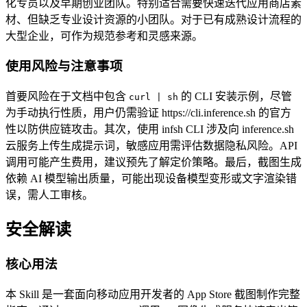
化专员以及早期创业团队。特别适合需要快速迭代应用商店素
材、但缺乏专业设计资源的小团队。对于已有成熟设计流程的
大型企业，可作为规范参考和灵感来源。
使用风险与注意事项
首要风险在于文档中包含
的 CLI 安装示例，尽管
curl | sh
为手动执行性质，用户仍需验证 https://cli.inference.sh 的官方
性以防供应链攻击。其次，使用 infsh CLI 涉及向 inference.sh
云服务上传生成提示词，敏感应用需评估数据隐私风险。API
调用可能产生费用，建议预先了解定价策略。最后，截图生成
依赖 AI 模型输出质量，可能出现设备模型变形或文字渲染错
误，需人工审核。
安全解读
核心用法
本 Skill 是一套面向移动应用开发者的 App Store 截图制作完整