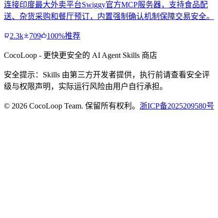
连接印度最大外卖平台Swiggy官方MCP服务器，支持食品配
送、杂货采购和餐厅预订，内置强制确认机制保障交易安全。
2.3k
709
100%推荐
CocoLoop - 更快更安全的 AI Agent Skills 商店
安全提示：Skills 由第三方开发者提供，执行前请查看安全评
级与权限声明，实际运行风险由用户自行承担。
© 2026 CocoLoop Team. 保留所有权利。
浙ICP备2025209580号