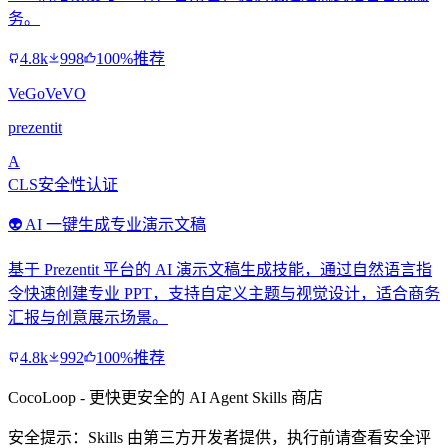
务。
4.8k
998
100%推荐
VeGoVeVO
prezentit
A
CLS安全性认证
👽 AI 一键生成专业演示文稿
基于 Prezentit 平台的 AI 演示文稿生成技能，通过自然语言指
令快速创建专业 PPT，支持自定义主题与视觉设计，适合商务
汇报与创意展示场景。
4.8k
992
100%推荐
CocoLoop - 更快更安全的 AI Agent Skills 商店
安全提示：Skills 由第三方开发者提供，执行前请查看安全评