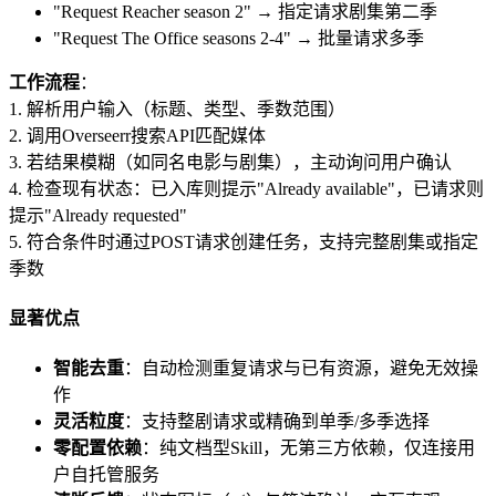
"Request Reacher season 2" → 指定请求剧集第二季
"Request The Office seasons 2-4" → 批量请求多季
工作流程
：
1. 解析用户输入（标题、类型、季数范围）
2. 调用Overseerr搜索API匹配媒体
3. 若结果模糊（如同名电影与剧集），主动询问用户确认
4. 检查现有状态：已入库则提示"Already available"，已请求则
提示"Already requested"
5. 符合条件时通过POST请求创建任务，支持完整剧集或指定
季数
显著优点
智能去重
：自动检测重复请求与已有资源，避免无效操
作
灵活粒度
：支持整剧请求或精确到单季/多季选择
零配置依赖
：纯文档型Skill，无第三方依赖，仅连接用
户自托管服务