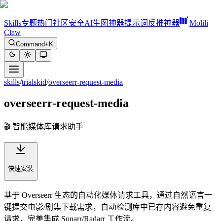
Skills
专题
热门
社区
安全
AI生图神器
提示词反推神器
Molili
Claw
Command+K
skills
/
trialskid
/
overseerr-request-media
overseerr-request-media
🎬 智能媒体库请求助手
快速安装
基于 Overseerr 生态的自动化媒体请求工具，通过自然语言一
键提交电影/剧集下载需求，自动检测库中已存内容避免重复
请求，完美集成 Sonarr/Radarr 工作流。