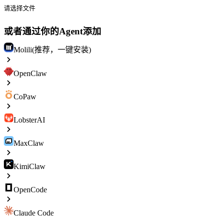
请选择文件
或者通过你的Agent添加
Molili(推荐，一键安装)
OpenClaw
CoPaw
LobsterAI
MaxClaw
KimiClaw
OpenCode
Claude Code