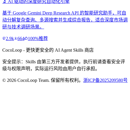
🔬 AI 驱动的深度研究自动化引擎
基于 Google Gemini Deep Research API 的智能研究助手，可自
动分解复杂查询、多源搜索并生成综合报告，适合深度市场调
研与技术调研场景。
2.9k
664
100%推荐
CocoLoop - 更快更安全的 AI Agent Skills 商店
安全提示：Skills 由第三方开发者提供，执行前请查看安全评
级与权限声明，实际运行风险由用户自行承担。
© 2026 CocoLoop Team. 保留所有权利。
浙ICP备2025209580号