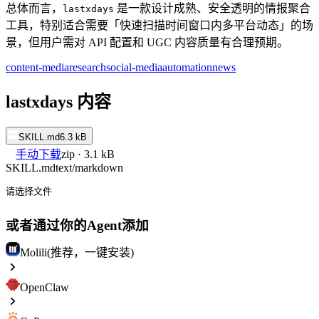
总体而言，
是一款设计成熟、安全透明的情报聚合
lastxdays
工具，特别适合需要「快速扫描时间窗口内多平台动态」的场
景，但用户需对 API 配置和 UGC 内容质量有合理预期。
content-media
research
social-media
automation
news
lastxdays 内容
SKILL.md
6.3 kB
手动下载
zip · 3.1 kB
SKILL.md
text/markdown
请选择文件
或者通过你的Agent添加
Molili(推荐，一键安装)
OpenClaw