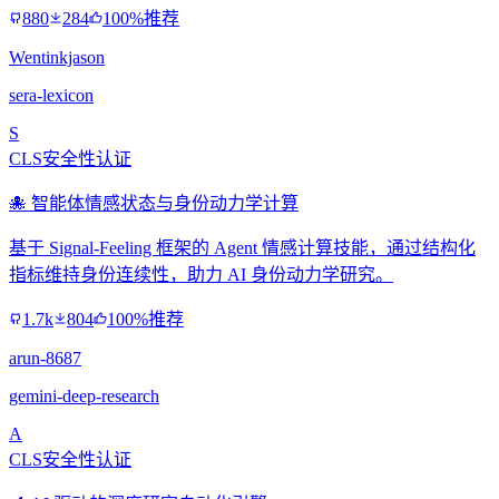
880
284
100%推荐
Wentinkjason
sera-lexicon
S
CLS安全性认证
🐙 智能体情感状态与身份动力学计算
基于 Signal-Feeling 框架的 Agent 情感计算技能，通过结构化
指标维持身份连续性，助力 AI 身份动力学研究。
1.7k
804
100%推荐
arun-8687
gemini-deep-research
A
CLS安全性认证