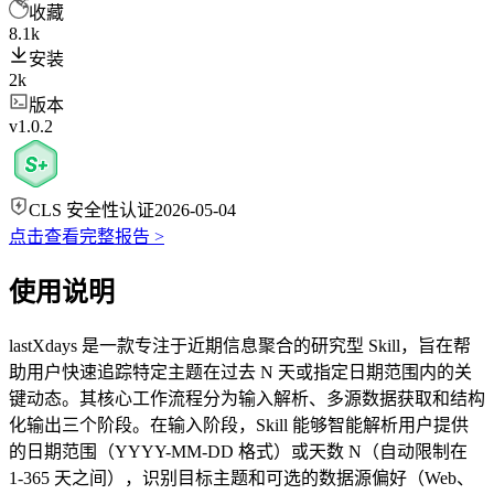
收藏
8.1k
安装
2k
版本
v1.0.2
CLS 安全性认证
2026-05-04
点击查看完整报告 >
使用说明
lastXdays 是一款专注于近期信息聚合的研究型 Skill，旨在帮
助用户快速追踪特定主题在过去 N 天或指定日期范围内的关
键动态。其核心工作流程分为输入解析、多源数据获取和结构
化输出三个阶段。在输入阶段，Skill 能够智能解析用户提供
的日期范围（YYYY-MM-DD 格式）或天数 N（自动限制在
1-365 天之间），识别目标主题和可选的数据源偏好（Web、