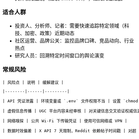
适合人群
投资人、分析师、记者：需要快速追踪特定领域（科
技、加密、政策）近期动态
社区运营、品牌公关：监控品牌口碑、竞品动向、行业
热点
研究人员：回溯特定时间窗口的舆论演变
常规风险
| 风险点 | 说明 | 缓解建议 |
|--------|------|---------|
| API 凭证泄露 | 环境变量或 `.env` 文件权限不当 | 设置 `chmo
| 虚假信息传播 | UGC 平台内容未经审核 | 对关键信息交叉验证权威信
| 网络嗅探 | 公共 Wi-Fi 下传输凭证 | 使用可信网络或 VPN |
| 数据时效偏差 | X API 7 天限制，Reddit 依赖帖子时间戳 | 对超 