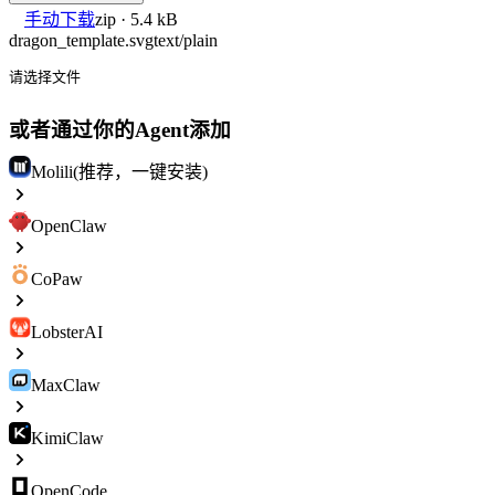
手动下载
zip · 5.4 kB
dragon_template.svg
text/plain
请选择文件
或者通过你的Agent添加
Molili(推荐，一键安装)
OpenClaw
CoPaw
LobsterAI
MaxClaw
KimiClaw
OpenCode