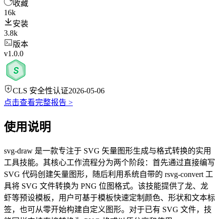
收藏
16k
安装
3.8k
版本
v1.0.0
CLS 安全性认证
2026-05-06
点击查看完整报告 >
使用说明
svg-draw 是一款专注于 SVG 矢量图形生成与格式转换的实用
工具技能。其核心工作流程分为两个阶段：首先通过直接编写
SVG 代码创建矢量图形，随后利用系统自带的 rsvg-convert 工
具将 SVG 文件转换为 PNG 位图格式。该技能提供了龙、龙
虾等预设模板，用户可基于模板快速定制颜色、形状和文本标
签，也可从零开始构建自定义图形。对于已有 SVG 文件，技