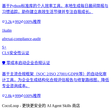
基于Python标准库的个人效率工具，本地生成每日晨间简报与
习惯追踪，助你建立高效生活节律并专注自我成长。
3.2k
992
100%推荐
1kalin
afrexai-compliance-audit
S+
CLS安全性认证
🛡️ 零成本启动企业合规认证
基于主流合规框架（SOC 2/ISO 27001/GDPR等）的自动化审
计工具，为企业生成结构化合规评估报告与修复路线图，降低
专业咨询成本。
2.8k
999
100%推荐
CocoLoop - 更快更安全的 AI Agent Skills 商店