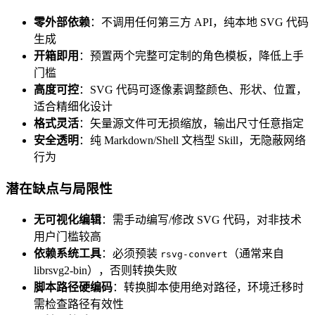
零外部依赖
：不调用任何第三方 API，纯本地 SVG 代码
生成
开箱即用
：预置两个完整可定制的角色模板，降低上手
门槛
高度可控
：SVG 代码可逐像素调整颜色、形状、位置，
适合精细化设计
格式灵活
：矢量源文件可无损缩放，输出尺寸任意指定
安全透明
：纯 Markdown/Shell 文档型 Skill，无隐蔽网络
行为
潜在缺点与局限性
无可视化编辑
：需手动编写/修改 SVG 代码，对非技术
用户门槛较高
依赖系统工具
：必须预装
（通常来自
rsvg-convert
librsvg2-bin），否则转换失败
脚本路径硬编码
：转换脚本使用绝对路径，环境迁移时
需检查路径有效性