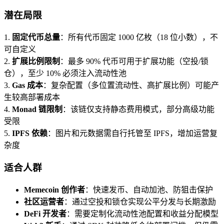
潜在局限
1.
固定代币总量
：所有代币固定 1000 亿枚（18 位小数），不
可自定义
2.
扩展比例限制
：最多 90% 代币可用于扩展功能（空投/锁
仓），至少 10% 必须注入流动性池
3.
Gas 成本
：复杂配置（多位置流动性、高扩展比例）可能产
生较高部署成本
4.
Monad 链限制
：该链仅支持静态费用模式，部分高级功能
受限
5.
IPFS 依赖
：图片和元数据需自行托管至 IPFS，增加运营复
杂度
适合人群
Memecoin 创作者
：快速发币、自动加池、防狙击保护
社区运营者
：通过空投和锁仓实现公平分发与长期激励
DeFi 开发者
：需要定制化流动性池配置和收益分配模型