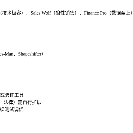
ad（技术极客）、Sales Wolf（狼性销售）、Finance Pro（数据至
Man、Shapeshifter）
或验证工具
疗、法律）需自行扩展
，需持续测试调优