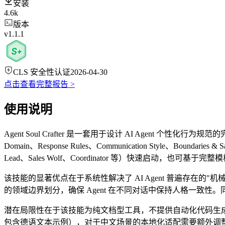
安装
4.6k
版本
v1.1.1
CLS 安全性认证
2026-04-30
点击查看完整报告 >
使用说明
Agent Soul Crafter 是一套用于设计 AI Agent 个性化行为规范
Domain、Response Rules、Communication Styl
Lead、Sales Wolf、Coordinator 等）快速启动，也可基于
该技能的显著优点在于系统性解决了 AI Agent 普遍存在的"
的领域边界划分，确保 Agent 在不同对话中保持人格一致性。同时
潜在局限性在于该技能为纯文档型工具，不提供自动化代码生
包含德语文本示例），对于中文场景的本地化适配需要额外调