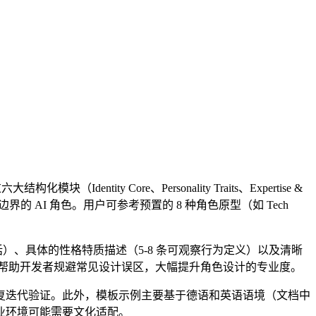
dentity Core、Personality Traits、Expertise &
风格和安全边界的 AI 角色。用户可参考预置的 8 种角色原型（如 Tech
 句话）、具体的性格特质描述（5-8 条可观察行为定义）以及清晰
an"陷阱）帮助开发者规避常见设计误区，大幅提升角色设计的专业度。
复迭代验证。此外，模板示例主要基于德语和英语语境（文档中
业环境可能需要文化适配。