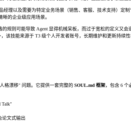
eer、产品经理以及需要为特定业务场景（销售、客服、技术支持）定制专
、边界清晰的企业级应用场景。
的规则可能导致 Agent 显得机械呆板，而过于宽松的定义又
外，该技能来源于 T3 级个人开发者账号，长期维护和更新持
 Agent "人格漂移" 问题。它提供一套完整的
SOUL.md 框架
，包含 6 
Talk"
避免论文式输出