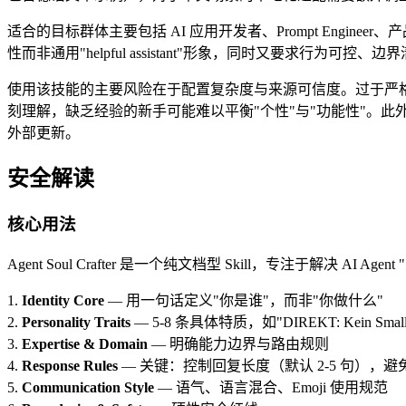
适合的目标群体主要包括 AI 应用开发者、Prompt Engin
性而非通用"helpful assistant"形象，同时又要求行为可控
使用该技能的主要风险在于配置复杂度与来源可信度。过于严格
刻理解，缺乏经验的新手可能难以平衡"个性"与"功能性"。此
外部更新。
安全解读
核心用法
Agent Soul Crafter 是一个纯文档型 Skill，专注于解决 AI
1.
Identity Core
— 用一句话定义"你是谁"，而非"你做什么"
2.
Personality Traits
— 5-8 条具体特质，如"DIREKT: Kein Small 
3.
Expertise & Domain
— 明确能力边界与路由规则
4.
Response Rules
— 关键：控制回复长度（默认 2-5 句），
5.
Communication Style
— 语气、语言混合、Emoji 使用规范