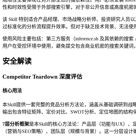
性和时效性受限于外部搜索引擎，对于非公开信息或高度机密
该 Skill 特别适合产品经理、市场战略分析师、投资研究人员
过标准化的分析流程提升效率。但对于缺乏技术背景、无法使
使用风险主要包括：第三方服务（inference.sh 及其
用户在受控环境中使用，避免提交包含商业机密的搜索关键词，并
安全解读
Competitor Teardown 深度评估
核心用法
本Skill提供一套完整的竞品分析方法论，涵盖从基础调研到战略输出的全流
输出包含特征矩阵、定价对比、SWOT分析、定位地图的结构
7层分析框架
是本Skill的核心方法论：产品层（功能与UX
（营销与SEO策略）、团队层（规模与背景）。这一分层设计