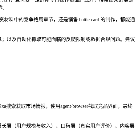
险。
的竞争格局章节，还是销售 battle card 的制作，都能通
商业信息；以及自动化抓取可能面临的反爬限制或数据合规问题。建议
Exa搜索获取市场情报，使用agent-browser截取竞品界面，最终
、增长层（用户规模与收入）、口碑层（真实用户评价）、内容层