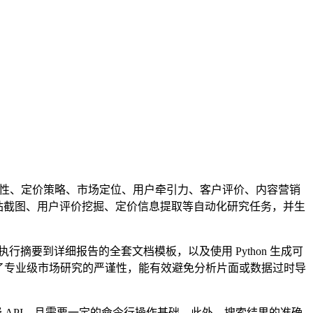
，涵盖产品特性、定价策略、市场定位、用户牵引力、客户评价、内容营销
，实现竞品网站截图、用户评价挖掘、定价信息提取等自动化研究任务，并生
行摘要到详细报告的全套文档模板，以及使用 Python 生成可
了专业级市场研究的严谨性，能有效避免分析片面或数据过时导
第三方付费 API，且需要一定的命令行操作基础。此外，搜索结果的准确