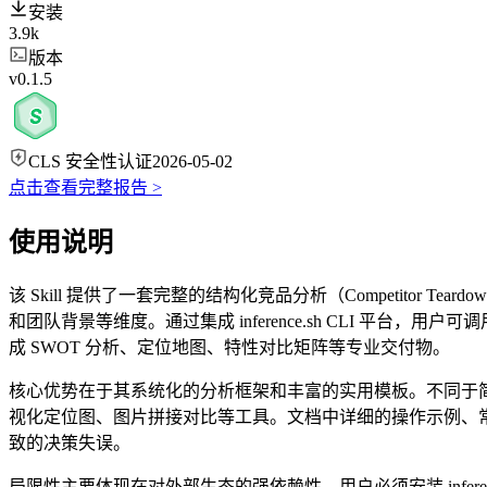
安装
3.9k
版本
v0.1.5
CLS 安全性认证
2026-05-02
点击查看完整报告 >
使用说明
该 Skill 提供了一套完整的结构化竞品分析（Competito
和团队背景等维度。通过集成 inference.sh CLI 平台，
成 SWOT 分析、定位地图、特性对比矩阵等专业交付物。
核心优势在于其系统化的分析框架和丰富的实用模板。不同于简单的
视化定位图、图片拼接对比等工具。文档中详细的操作示例、
致的决策失误。
局限性主要体现在对外部生态的强依赖性。用户必须安装 inferen