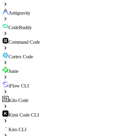
Antigravity
CodeBuddy
Command Code
Cortex Code
Junie
iFlow CLI
Kilo Code
Kimi Code CLI
Kiro CLI