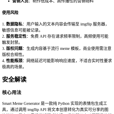
营销人员
：制作低成本、高传播性的营销物料
使用风险
1.
数据隐私
：用户输入的文本内容会传输至 imgflip 服务器，
敏感信息可能被记录。
2.
服务稳定性
：免费 API 存在请求频率限制，高频使用可能
触发封禁。
3.
版权问题
：生成内容基于流行 meme 模板，商业使用需注意
版权合规性。
4.
性能瓶颈
：网络延迟可能影响响应速度，不适合实时性要求
极高的场景。
安全解读
核心用法
Smart Meme Generator 是一款纯 Python 实现的表情包生成工
具，通过调用 imgflip API 将文本创意转化为真实可分享的图