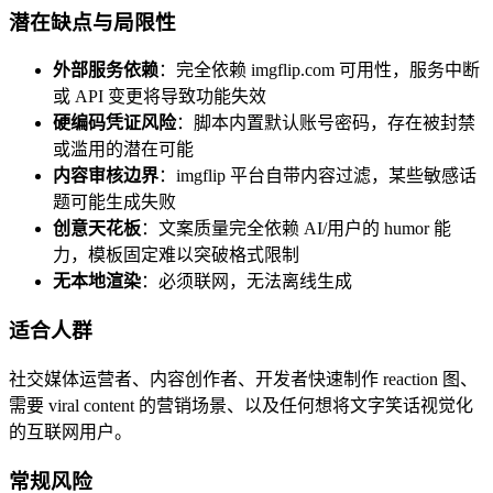
潜在缺点与局限性
外部服务依赖
：完全依赖 imgflip.com 可用性，服务中断
或 API 变更将导致功能失效
硬编码凭证风险
：脚本内置默认账号密码，存在被封禁
或滥用的潜在可能
内容审核边界
：imgflip 平台自带内容过滤，某些敏感话
题可能生成失败
创意天花板
：文案质量完全依赖 AI/用户的 humor 能
力，模板固定难以突破格式限制
无本地渲染
：必须联网，无法离线生成
适合人群
社交媒体运营者、内容创作者、开发者快速制作 reaction 图、
需要 viral content 的营销场景、以及任何想将文字笑话视觉化
的互联网用户。
常规风险