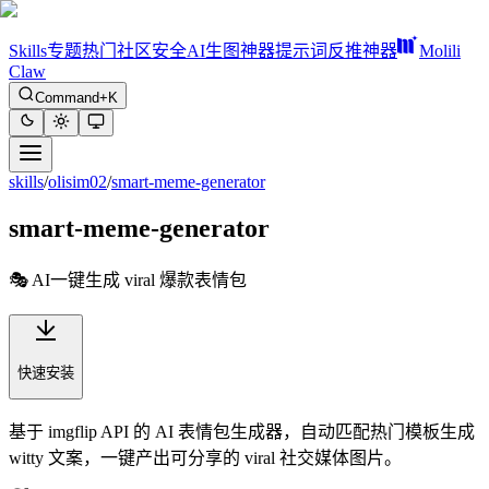
Skills
专题
热门
社区
安全
AI生图神器
提示词反推神器
Molili
Claw
Command+K
skills
/
olisim02
/
smart-meme-generator
smart-meme-generator
🎭 AI一键生成 viral 爆款表情包
快速安装
基于 imgflip API 的 AI 表情包生成器，自动匹配热门模板生成
witty 文案，一键产出可分享的 viral 社交媒体图片。