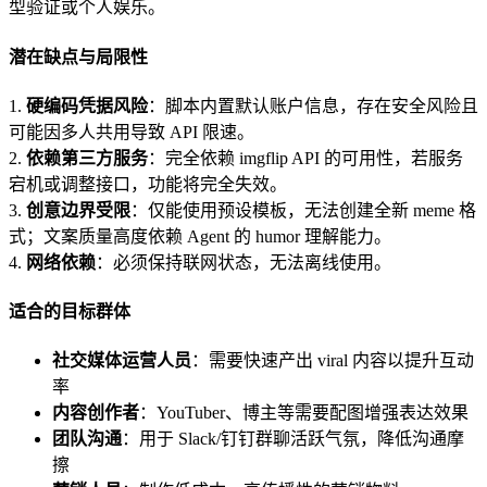
型验证或个人娱乐。
潜在缺点与局限性
1.
硬编码凭据风险
：脚本内置默认账户信息，存在安全风险且
可能因多人共用导致 API 限速。
2.
依赖第三方服务
：完全依赖 imgflip API 的可用性，若服务
宕机或调整接口，功能将完全失效。
3.
创意边界受限
：仅能使用预设模板，无法创建全新 meme 格
式；文案质量高度依赖 Agent 的 humor 理解能力。
4.
网络依赖
：必须保持联网状态，无法离线使用。
适合的目标群体
社交媒体运营人员
：需要快速产出 viral 内容以提升互动
率
内容创作者
：YouTuber、博主等需要配图增强表达效果
团队沟通
：用于 Slack/钉钉群聊活跃气氛，降低沟通摩
擦