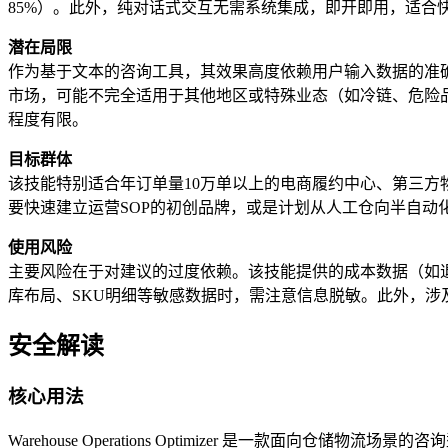
85%）。此外，纯对话式交互无需系统集成，即开即用，适合
潜在局限
作为基于文本的咨询工具，其效果高度依赖用户输入数据的准确性和
市场，可能不完全适用于其他地区或特殊业态（如冷链、危险
程度有限。
目标群体
该技能特别适合年订单量10万单以上的电商履约中心、第三方物
要快速建立运营SOP的初创品牌，或是计划从人工仓向半自动
使用风险
主要风险在于对建议的过度依赖。该技能提供的成本数据（如退货
库布局、SKU明细等敏感数据时，需注意信息脱敏。此外，涉
安全解读
核心用法
Warehouse Operations Optimizer 是一款面向