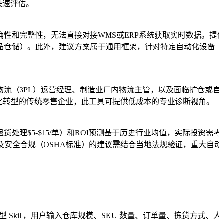
快速评估。
完整性，无法直接对接WMS或ERP系统获取实时数据。提供的行
品仓储）。此外，建议方案属于通用框架，针对特定自动化设备
流（3PL）运营经理、制造业厂内物流主管，以及面临扩仓或自动
化转型的传统零售企业，此工具可提供低成本的专业诊断视角。
处理$5-$15/单）和ROI预测基于历史行业均值，实际投
及安全合规（OSHA标准）的建议需结合当地法规验证，重大自
仓储物流场景的咨询型 Skill，用户输入仓库规模、SKU 数量、订单量、