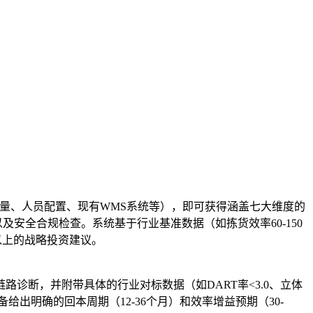
U数量、订单量、人员配置、现有WMS系统等），即可获得涵盖七大维度的
安全合规检查。系统基于行业基准数据（如拣货效率60-150
天以上的战略投资建议。
诊断，并附带具体的行业对标数据（如DART率<3.0、立体
给出明确的回本周期（12-36个月）和效率增益预期（30-