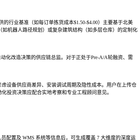
业基准（如每订单拣货成本$1.50-$4.00）主要基于北美
（如机器人路径规划）或复杂建筑结构（如多层仓库）的定制化
化改造决策的供应链总监。对于正处于Pre-A/A轮融资、需
资需考虑设备供应商差异、安装调试周期及隐性成本。用户在上传仓
动化投资决策应配合实地考察和专业工程顾问意见。
拣货方式、人员配置及 WMS 系统等信息后，可生成覆盖 7 大维度的深度运