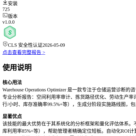
安装
725
版本
v1.0.0
CLS 安全性认证
2026-05-09
点击查看完整报告 >
使用说明
核心用法
Warehouse Operations Optimizer 是一
专业分析报告：空间利用率审计、拣货路径优化、劳动生产率评
行/小时、库存准确率99.5%+等），生成分阶段实施路线图，包
显著优点
该技能的最大优势在于其系统化的分析框架和量化评估体系。不
库利用率85%+等），帮助管理者精确定位短板。自动化ROI计