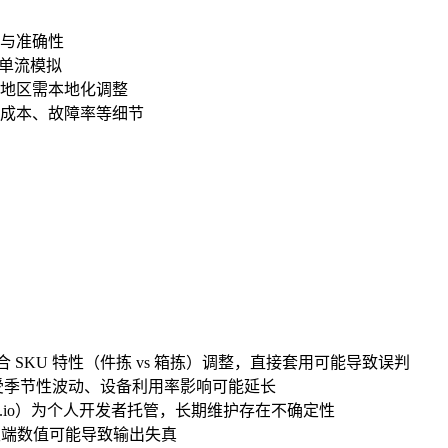
与准确性
订单流模拟
地区需本地化调整
护成本、故障率等细节
级）需结合 SKU 特性（件拣 vs 箱拣）调整，直接套用可能导致误判
际受季节性波动、设备利用率影响可能延长
github.io）为个人开发者托管，长期维护存在不确定性
，极端数值可能导致输出失真