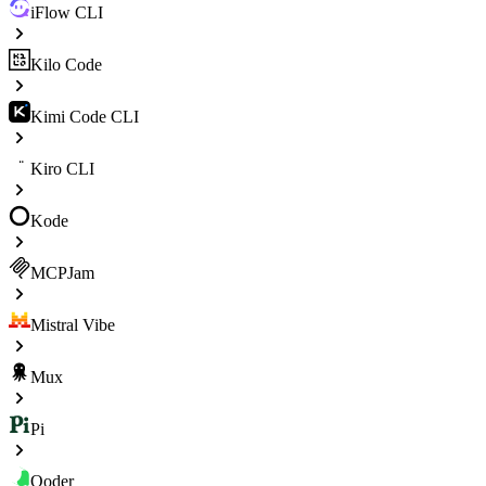
iFlow CLI
Kilo Code
Kimi Code CLI
Kiro CLI
Kode
MCPJam
Mistral Vibe
Mux
Pi
Qoder