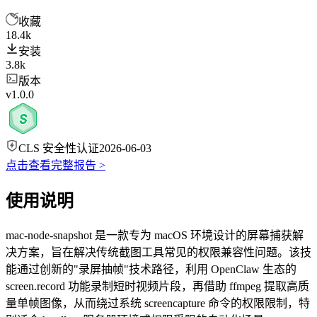
收藏
18.4k
安装
3.8k
版本
v1.0.0
CLS 安全性认证
2026-06-03
点击查看完整报告 >
使用说明
mac-node-snapshot 是一款专为 macOS 环境设计的屏幕捕获解
决方案，旨在解决传统截图工具常见的权限兼容性问题。该技
能通过创新的"录屏抽帧"技术路径，利用 OpenClaw 生态的
screen.record 功能录制短时视频片段，再借助 ffmpeg 提取高质
量单帧图像，从而绕过系统 screencapture 命令的权限限制，特