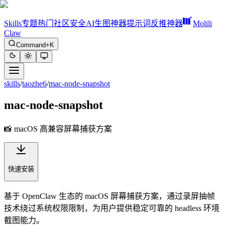
Skills
专题
热门
社区
安全
AI生图神器
提示词反推神器
Molili
Claw
Command+K
skills
/
taozhe6
/
mac-node-snapshot
mac-node-snapshot
📸 macOS 高兼容屏幕捕获方案
快速安装
基于 OpenClaw 生态的 macOS 屏幕捕获方案，通过录屏抽帧
技术绕过系统权限限制，为用户提供稳定可靠的 headless 环境
截图能力。