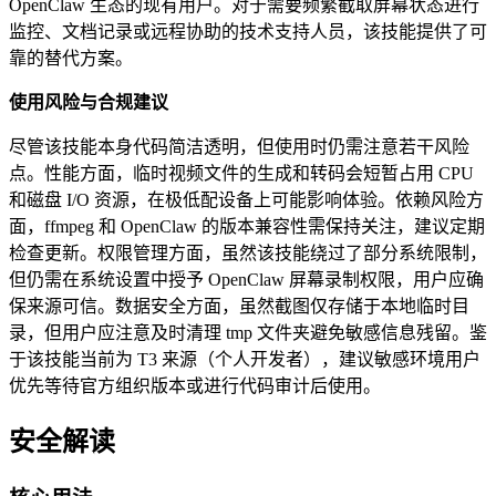
OpenClaw 生态的现有用户。对于需要频繁截取屏幕状态进行
监控、文档记录或远程协助的技术支持人员，该技能提供了可
靠的替代方案。
使用风险与合规建议
尽管该技能本身代码简洁透明，但使用时仍需注意若干风险
点。性能方面，临时视频文件的生成和转码会短暂占用 CPU
和磁盘 I/O 资源，在极低配设备上可能影响体验。依赖风险方
面，ffmpeg 和 OpenClaw 的版本兼容性需保持关注，建议定期
检查更新。权限管理方面，虽然该技能绕过了部分系统限制，
但仍需在系统设置中授予 OpenClaw 屏幕录制权限，用户应确
保来源可信。数据安全方面，虽然截图仅存储于本地临时目
录，但用户应注意及时清理 tmp 文件夹避免敏感信息残留。鉴
于该技能当前为 T3 来源（个人开发者），建议敏感环境用户
优先等待官方组织版本或进行代码审计后使用。
安全解读