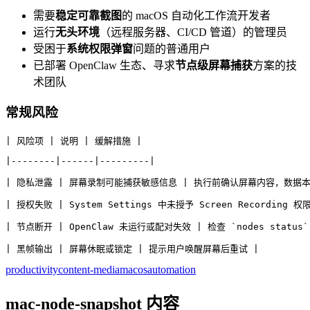
需要
稳定可靠截图
的 macOS 自动化工作流开发者
运行
无头环境
（远程服务器、CI/CD 管道）的管理员
受困于
系统权限弹窗
问题的普通用户
已部署 OpenClaw 生态、寻求
节点级屏幕捕获
方案的技
术团队
常规风险
| 风险项 | 说明 | 缓解措施 |
|--------|------|---------|
| 隐私泄露 | 屏幕录制可能捕获敏感信息 | 执行前确认屏幕内容，数据本
| 授权失败 | System Settings 中未授予 Screen Recordin
| 节点断开 | OpenClaw 未运行或配对失效 | 检查 `nodes statu
| 黑帧输出 | 屏幕休眠或锁定 | 提示用户唤醒屏幕后重试 |
productivity
content-media
macos
automation
mac-node-snapshot 内容