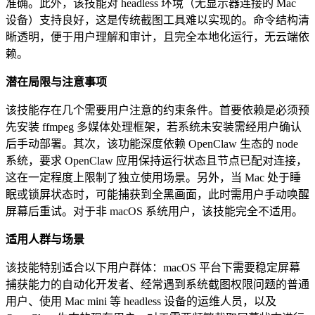
准确。此外，该技能对 headless 环境（无显示器连接的 Mac
设备）支持良好，这是传统截图工具难以实现的。命令结构清
晰透明，便于用户理解和审计，且完全本地化运行，无云端依
赖。
潜在局限与注意事项
该技能存在几个需要用户注意的约束条件。首要依赖是必须预
先安装 ffmpeg 多媒体处理框架，若系统未安装需经用户确认
后手动部署。其次，该功能深度依赖 OpenClaw 生态的 node
系统，要求 OpenClaw 应用保持运行状态且节点已配对连接，
这在一定程度上限制了独立使用场景。另外，当 Mac 处于睡
眠或锁屏状态时，可能捕获到全黑画面，此时需用户手动唤醒
屏幕后重试。对于非 macOS 系统用户，该技能完全不适用。
适用人群与场景
该技能特别适合以下用户群体：macOS 平台下需要稳定屏幕
捕获能力的自动化开发者、经常遇到系统截图权限问题的普通
用户、使用 Mac mini 等 headless 设备的运维人员，以及