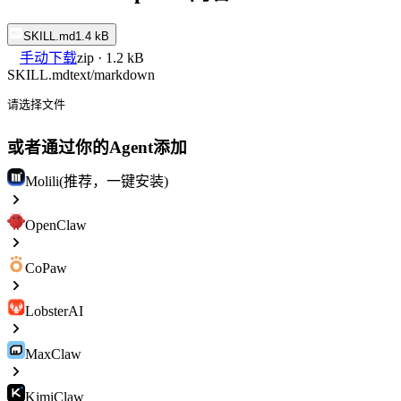
SKILL.md
1.4 kB
手动下载
zip · 1.2 kB
SKILL.md
text/markdown
请选择文件
或者通过你的Agent添加
Molili(推荐，一键安装)
OpenClaw
CoPaw
LobsterAI
MaxClaw
KimiClaw