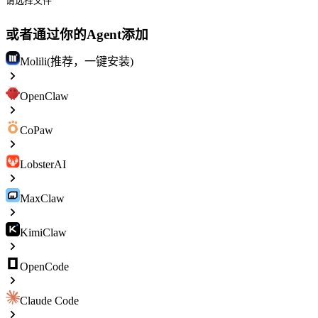
请选择文件
或者通过你的Agent添加
Molili(推荐，一键安装)
OpenClaw
CoPaw
LobsterAI
MaxClaw
KimiClaw
OpenCode
Claude Code