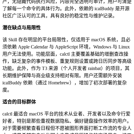
产，无隐藏代码执行风险，内容完全透明可审计，用户可清楚
了解每一个命令的具体行为。此外，依赖的 icalBuddy 是开源
社区广泛认可的工具，具有良好的稳定性与维护记录。
潜在缺点与局限性
该 Skill 存在明显的平台局限性，仅适用于 macOS 系统，且必
须依赖 Apple Calendar 与 AppleScript 环境，Windows 与 Linux
用户无法使用。功能层面，calctl 主要覆盖基础的增删查改操
作，缺乏复杂的事件模板、重复规则设置或跨日历同步等高级
功能。此外，作为 T3 来源（个人开发者 rainbat）的项目，其
长期维护保障与商业级支持相对有限。用户还需额外安装
icalBuddy 依赖（通过 Homebrew），增加了初次部署的复杂
度。
适合的目标群体
calctl 最适合 macOS 平台的技术从业者、开发者以及命令行爱
好者，特别是那些重视数据隐私、偏好键盘操作效率的用户。
对于需要频繁查看日程但不愿被图形界面打断工作流的专业人