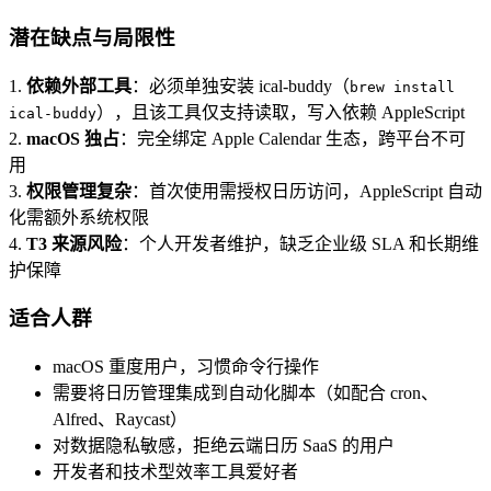
潜在缺点与局限性
1.
依赖外部工具
：必须单独安装 ical-buddy（
brew install
），且该工具仅支持读取，写入依赖 AppleScript
ical-buddy
2.
macOS 独占
：完全绑定 Apple Calendar 生态，跨平台不可
用
3.
权限管理复杂
：首次使用需授权日历访问，AppleScript 自动
化需额外系统权限
4.
T3 来源风险
：个人开发者维护，缺乏企业级 SLA 和长期维
护保障
适合人群
macOS 重度用户，习惯命令行操作
需要将日历管理集成到自动化脚本（如配合 cron、
Alfred、Raycast）
对数据隐私敏感，拒绝云端日历 SaaS 的用户
开发者和技术型效率工具爱好者