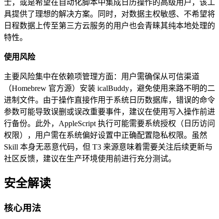
士，或是希望在自动化脚本中集成日历操作的高级用户，该工
具提供了理想的解决方案。同时，对数据主权敏感、不希望将
日程数据上传至第三方云服务的用户也会青睐其纯本地处理的
特性。
使用风险
主要风险集中在依赖项管理方面：用户需确保从可信渠道
（Homebrew 官方源）安装 icalBuddy，避免使用来路不明的二
进制文件。由于操作直接作用于系统日历数据库，错误的命令
参数可能导致误删或误改重要事件，建议在使用写入操作前进
行备份。此外，AppleScript 执行可能需要系统授权（日历访问
权限），用户需在系统偏好设置中正确配置隐私权限。虽然
Skill 本身无恶意代码，但 T3 来源意味着需要关注后续更新与
社区反馈，建议在生产环境使用前进行充分测试。
安全解读
核心用法