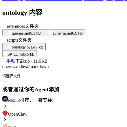
ontology 内容
references
文件夹
queries.md
5.3 kB
schema.md
6.5 kB
scripts
文件夹
ontology.py
19.7 kB
SKILL.md
6.5 kB
手动下载
zip · 11.6 kB
queries.md
text/markdown
请选择文件
或者通过你的Agent添加
Molili(推荐，一键安装)
OpenClaw