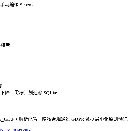
编辑 Schema
建模者
移
下降，需按计划迁移 SQLite
解析配置，隐私合规通过 GDPR 数据最小化原则验证
e_load()
rivacy-preserving