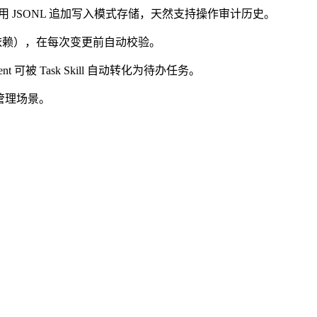
系定义。采用 JSONL 追加写入模式存储，天然支持操作审计历史。
环依赖），在每次变更前自动校验。
itment 可被 Task Skill 自动转化为待办任务。
管理场景。