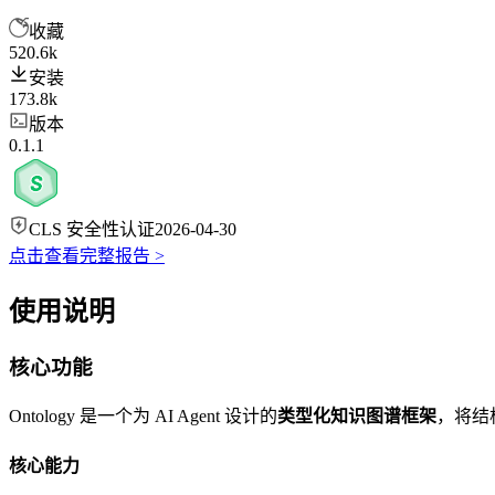
收藏
520.6k
安装
173.8k
版本
0.1.1
CLS 安全性认证
2026-04-30
点击查看完整报告 >
使用说明
核心功能
Ontology 是一个为 AI Agent 设计的
类型化知识图谱框架
，将结
核心能力