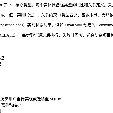
nt、Document 等 15+ 核心类型，每个实体具备强类型的属性和关
必填字段、枚举值、禁用属性）、关系约束（类型匹配、基数限制、无
ons/postconditions）实现状态共享，例如 Email Skill 创建的 Comm
/RELATE），每步验证通过后执行，失败时回滚，适合复杂项目
控
谱
历需用户自行实现或迁移至 SQLite
，需手动维护
制