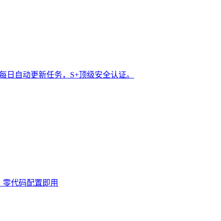
t 每日自动更新任务，S+顶级安全认证。
0次，零代码配置即用