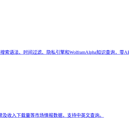
索语法、时间过滤、隐私引擎和WolframAlpha知识查询，零A
排行榜及收入下载量等市场情报数据，支持中英文查询。