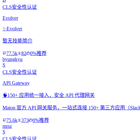
CLS安全性认证
Evolver
✨
Evolver
暂无技能简介
77.5k
82
0%推荐
byungkyu
S
CLS安全性认证
API Gateway
🧠
150+ 应用统一接入，安全 API 代理网关
Maton 官方 API 网关服务，一站式连接 150+ 第三方应用（Slac
75.6k
373
0%推荐
mrsz
S
CLS安全性认证