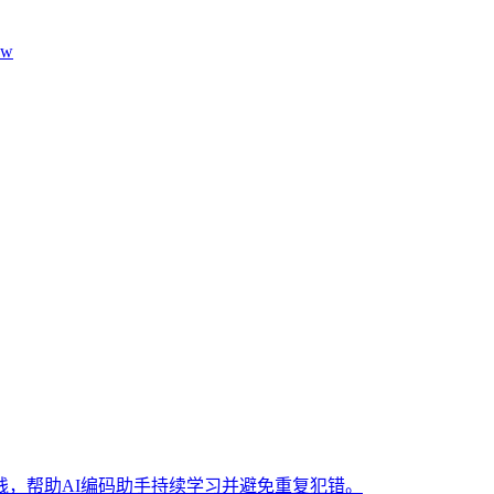
aw
，帮助AI编码助手持续学习并避免重复犯错。