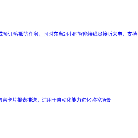
成预订/客服等任务，同时充当24小时智能接线员接听来电，支
与富卡片报表推送，适用于自动化能力进化监控场景