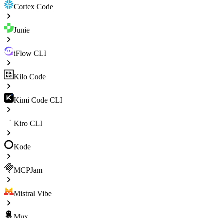
Cortex Code
Junie
iFlow CLI
Kilo Code
Kimi Code CLI
Kiro CLI
Kode
MCPJam
Mistral Vibe
Mux