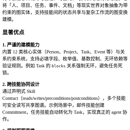
将「人、项目、任务、事件、文档」等现实世界对象抽象为带
约束的图实体，支持技能间的状态共享与复杂工作流的图变换
建模。
显著优点
1. 严谨的建模能力
内置 12 类核心实体（Person、Project、Task、Event 等）与关
系约束系统，支持必填字段、枚举值、基数控制、无环依赖等
验证规则。例如 Task 的
关系强制无环，避免任务死
blocks
锁。
2. 跨技能协同设计
通过声明式 Skill
Contract（reads/writes/preconditions/postconditions），多个技能
可安全读写共享图谱。示例场景中，邮件技能创建
Commitment，任务技能自动转化为 Task，实现真正的 agent 协
作。