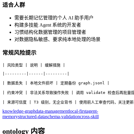
适合人群
需要长期记忆管理的个人 AI 助手用户
构建多技能 Agent 系统的开发者
习惯结构化数据管理的项目管理者
对数据隐私敏感、要求纯本地处理的场景
常规风险提示
| 风险类型 | 说明 | 缓解措施 |
|---------|------|---------|
| 数据丢失 | 本地文件损坏 | 定期备份 graph.jsonl |
| 约束冲突 | 非法关系导致操作失败 | 调用 validate 检查后再批量提
| 来源可信度 | T3 级别，无企业背书 | 使用前人工审查代码，关注更新
knowledge-graph
data-management
local-first
agent-
memory
structured-data
schema-validation
cross-skill
ontology 内容