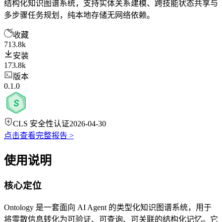
结构化知识图谱系统，支持实体关系建模、跨技能状态共享与
多步骤任务规划，纯本地存储无网络依赖。
收藏
713.8k
安装
173.8k
版本
0.1.0
CLS 安全性认证
2026-04-30
点击查看完整报告 >
使用说明
核心定位
Ontology 是一套面向 AI Agent 的类型化知识图谱系统，用于
将零散信息转化为可验证、可查询、可关联的结构化记忆。它