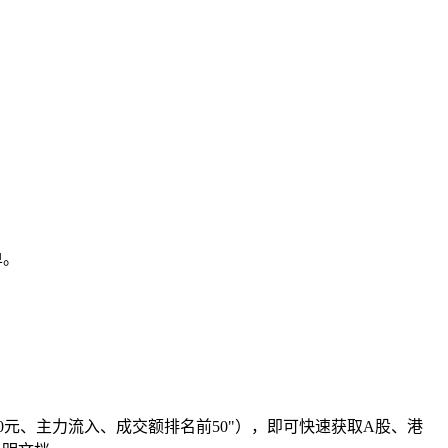
单。
于100元、主力流入、成交额排名前50"），即可快速获取A股、港