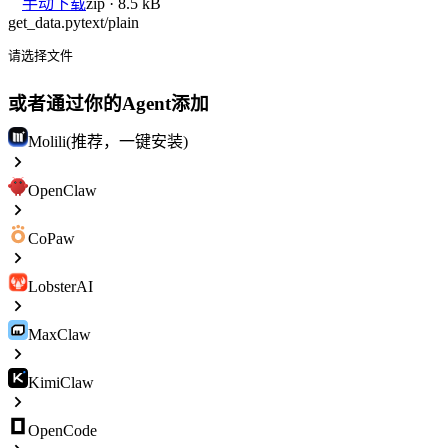
手动下载
zip · 8.5 kB
get_data.py
text/plain
请选择文件
或者通过你的Agent添加
Molili(推荐，一键安装)
OpenClaw
CoPaw
LobsterAI
MaxClaw
KimiClaw
OpenCode