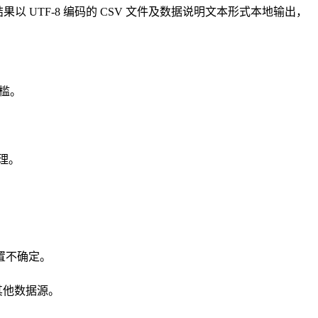
果以 UTF-8 编码的 CSV 文件及数据说明文本形式本地输出，
槛。
理。
置不确定。
其他数据源。