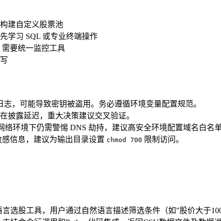
构建自定义股票池
学习 SQL 或专业终端操作
F，需要统一监控工具
写
日志，可能导致密钥被盗用。务必遵循环境变量配置规范。
在披露延迟，重大决策建议交叉验证。
信网络环境下仍需警惕 DNS 劫持，建议高安全环境配置域名白名
等敏感信息，建议为输出目录设置
限制访问。
chmod 700
型服务的自然语言选股工具，用户通过自然语言描述筛选条件（如"股价大