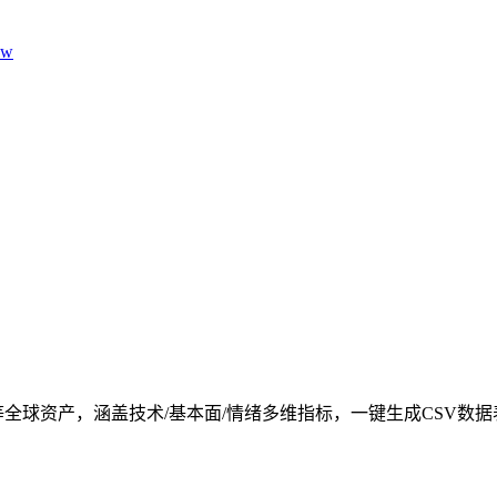
aw
全球资产，涵盖技术/基本面/情绪多维指标，一键生成CSV数据