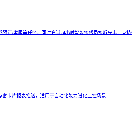
成预订/客服等任务，同时充当24小时智能接线员接听来电，支
与富卡片报表推送，适用于自动化能力进化监控场景