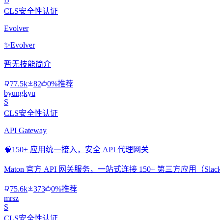
CLS安全性认证
Evolver
✨
Evolver
暂无技能简介
77.5k
82
0%推荐
byungkyu
S
CLS安全性认证
API Gateway
🧠
150+ 应用统一接入，安全 API 代理网关
Maton 官方 API 网关服务，一站式连接 150+ 第三方应用（Slac
75.6k
373
0%推荐
mrsz
S
CLS安全性认证