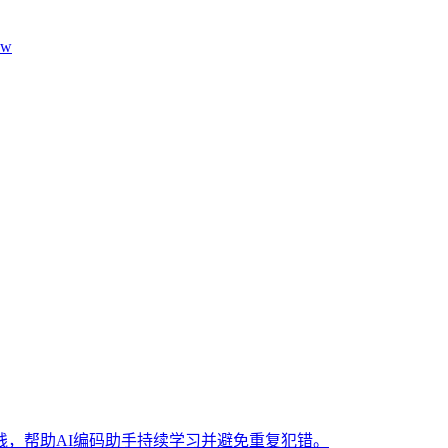
aw
，帮助AI编码助手持续学习并避免重复犯错。