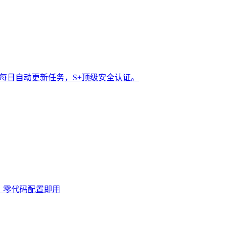
t 每日自动更新任务，S+顶级安全认证。
0次，零代码配置即用