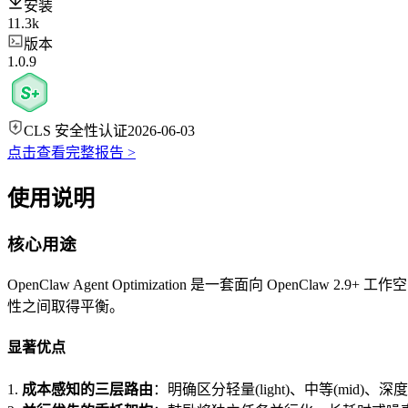
安装
11.3k
版本
1.0.9
CLS 安全性认证
2026-06-03
点击查看完整报告 >
使用说明
核心用途
OpenClaw Agent Optimization 是一套面向 O
性之间取得平衡。
显著优点
1.
成本感知的三层路由
：明确区分轻量(light)、中等(mid)