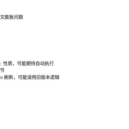
上下文膨胀问题
sory」性质，可能期待自动执行
节
her 刷新，可能误用旧版本逻辑