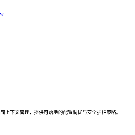
aw
托与精简上下文管理，提供可落地的配置调优与安全护栏策略。