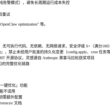
跳（纯告警模式），避免长周期运行成本失控
目重试
penClaw optimization" 等。
2文件），无可执行代码、无依赖、无网络请求，安全评级 S+（满分100
by default」，禁止未经用户批准的持久化变更（config.apply
场，MIT 开源协议，灵感源自 Anthropic 黑客马拉松获奖项目
习的完整优化链路
一键优化」功能
议可能不适用
密钥需额外配置
ences/ 文档