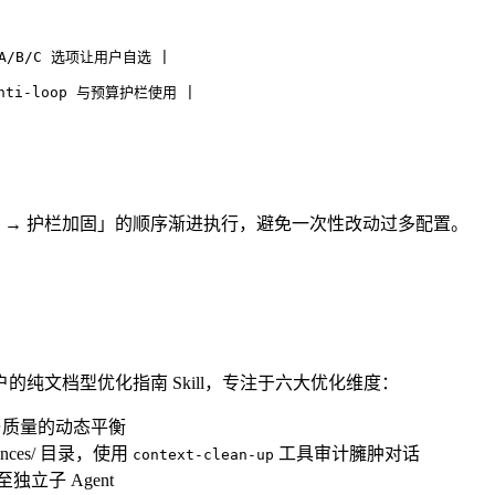
/B/C 选项让用户自选 |
ti-loop 与预算护栏使用 |
重构 → 护栏加固」的顺序渐进执行，避免一次性改动过多配置。
ode 用户的纯文档型优化指南 Skill，专注于六大优化维度：
成本与质量的动态平衡
ces/ 目录，使用
工具审计臃肿对话
context-clean-up
立子 Agent