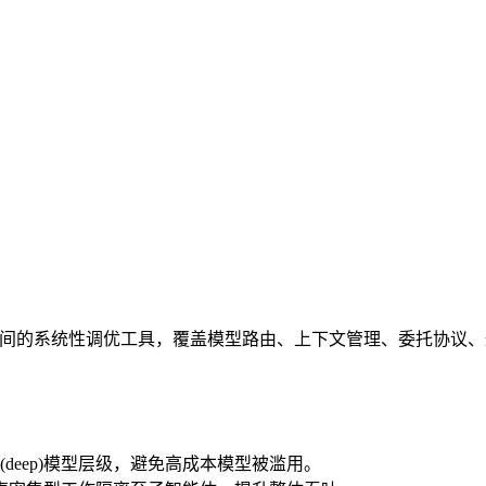
penClaw 2.9+ 工作空间的系统性调优工具，覆盖模型路由、上下文
、深度(deep)模型层级，避免高成本模型被滥用。