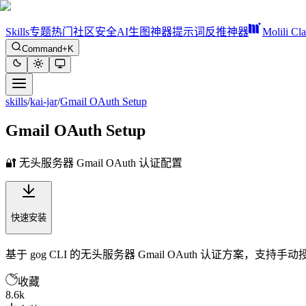
Skills
专题
热门
社区
安全
AI生图神器
提示词反推神器
Molili Cl
Command+K
skills
/
kai-jar
/
Gmail OAuth Setup
Gmail OAuth Setup
🔐 无头服务器 Gmail OAuth 认证配置
快速安装
基于 gog CLI 的无头服务器 Gmail OAuth 认证方案，支持
收藏
8.6k