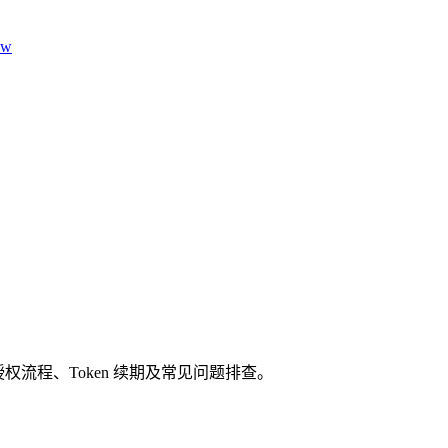
aw
手动授权流程、Token 续期及常见问题排查。