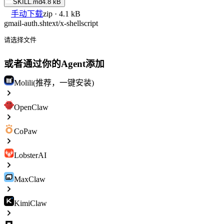
SKILL.md
4.8 kB
手动下载
zip · 4.1 kB
gmail-auth.sh
text/x-shellscript
请选择文件
或者通过你的Agent添加
Molili(推荐，一键安装)
OpenClaw
CoPaw
LobsterAI
MaxClaw
KimiClaw