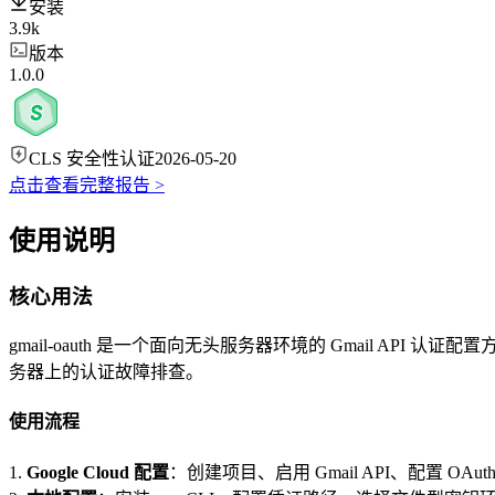
安装
3.9k
版本
1.0.0
CLS 安全性认证
2026-05-20
点击查看完整报告 >
使用说明
核心用法
gmail-oauth 是一个面向无头服务器环境的 Gmail API 认证
务器上的认证故障排查。
使用流程
1.
Google Cloud 配置
：创建项目、启用 Gmail API、配置 OA