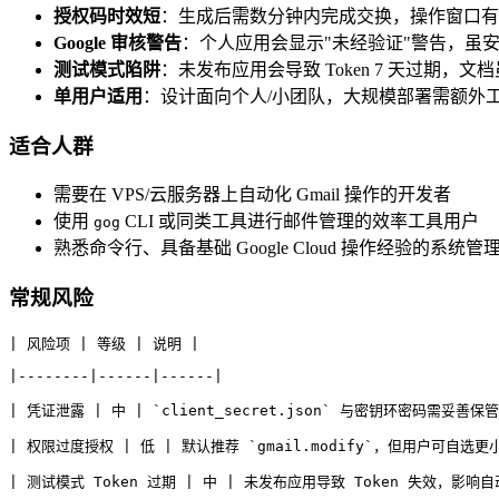
授权码时效短
：生成后需数分钟内完成交换，操作窗口有
Google 审核警告
：个人应用会显示"未经验证"警告，虽
测试模式陷阱
：未发布应用会导致 Token 7 天过期，
单用户适用
：设计面向个人/小团队，大规模部署需额外
适合人群
需要在 VPS/云服务器上自动化 Gmail 操作的开发者
使用
CLI 或同类工具进行邮件管理的效率工具用户
gog
熟悉命令行、具备基础 Google Cloud 操作经验的系统管
常规风险
| 风险项 | 等级 | 说明 |
|--------|------|------|
| 凭证泄露 | 中 | `client_secret.json` 与密钥环密码需妥善保管
| 权限过度授权 | 低 | 默认推荐 `gmail.modify`，但用户可自选更
| 测试模式 Token 过期 | 中 | 未发布应用导致 Token 失效，影响