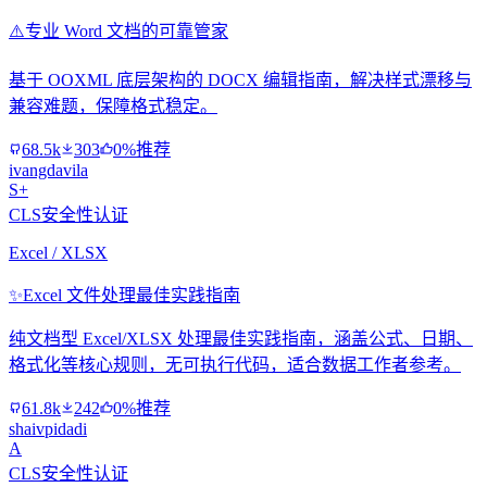
⚠️
专业 Word 文档的可靠管家
基于 OOXML 底层架构的 DOCX 编辑指南，解决样式漂移与
兼容难题，保障格式稳定。
68.5k
303
0%推荐
ivangdavila
S+
CLS安全性认证
Excel / XLSX
✨
Excel 文件处理最佳实践指南
纯文档型 Excel/XLSX 处理最佳实践指南，涵盖公式、日期、
格式化等核心规则，无可执行代码，适合数据工作者参考。
61.8k
242
0%推荐
shaivpidadi
A
CLS安全性认证