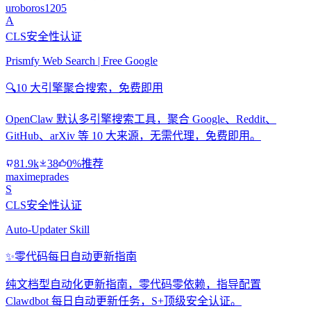
uroboros1205
A
CLS安全性认证
Prismfy Web Search | Free Google
🔍
10 大引擎聚合搜索，免费即用
OpenClaw 默认多引擎搜索工具，聚合 Google、Reddit、
GitHub、arXiv 等 10 大来源，无需代理，免费即用。
81.9k
38
0%推荐
maximeprades
S
CLS安全性认证
Auto-Updater Skill
✨
零代码每日自动更新指南
纯文档型自动化更新指南，零代码零依赖，指导配置
Clawdbot 每日自动更新任务，S+顶级安全认证。