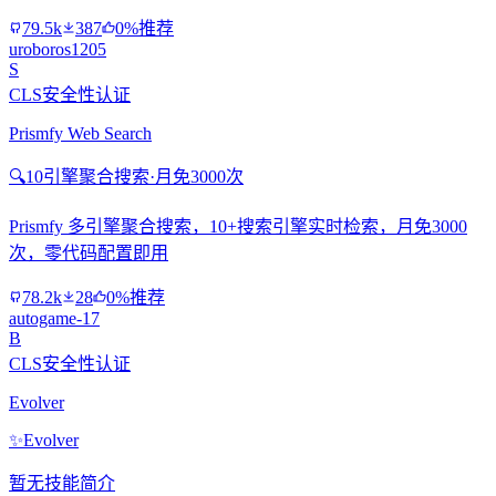
79.5k
387
0%推荐
uroboros1205
S
CLS安全性认证
Prismfy Web Search
🔍
10引擎聚合搜索·月免3000次
Prismfy 多引擎聚合搜索，10+搜索引擎实时检索，月免3000
次，零代码配置即用
78.2k
28
0%推荐
autogame-17
B
CLS安全性认证
Evolver
✨
Evolver
暂无技能简介