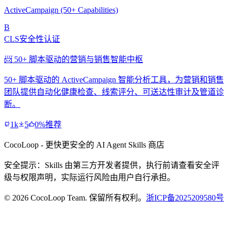
ActiveCampaign (50+ Capabilities)
B
CLS安全性认证
📨 50+ 脚本驱动的营销与销售智能中枢
50+ 脚本驱动的 ActiveCampaign 智能分析工具，为营销和销售
团队提供自动化健康检查、线索评分、可送达性审计及管道诊
断。
1k
5
0%推荐
CocoLoop - 更快更安全的 AI Agent Skills 商店
安全提示：Skills 由第三方开发者提供，执行前请查看安全评
级与权限声明，实际运行风险由用户自行承担。
© 2026 CocoLoop Team. 保留所有权利。
浙ICP备2025209580号