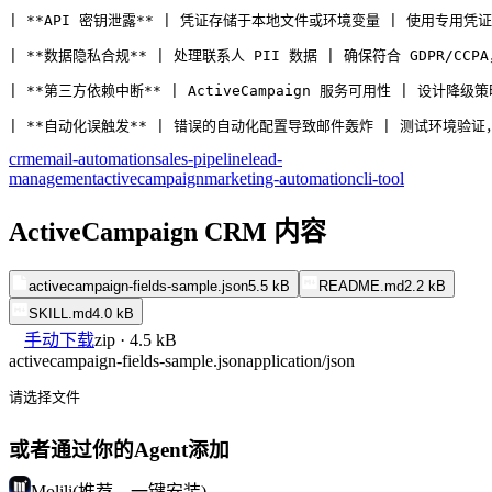
| **API 密钥泄露** | 凭证存储于本地文件或环境变量 | 使用专用
| **数据隐私合规** | 处理联系人 PII 数据 | 确保符合 GDPR/C
| **第三方依赖中断** | ActiveCampaign 服务可用性 | 设计
| **自动化误触发** | 错误的自动化配置导致邮件轰炸 | 测试环境验
crm
email-automation
sales-pipeline
lead-
management
activecampaign
marketing-automation
cli-tool
ActiveCampaign CRM 内容
activecampaign-fields-sample.json
5.5 kB
README.md
2.2 kB
SKILL.md
4.0 kB
手动下载
zip · 4.5 kB
activecampaign-fields-sample.json
application/json
请选择文件
或者通过你的Agent添加
Molili(推荐，一键安装)