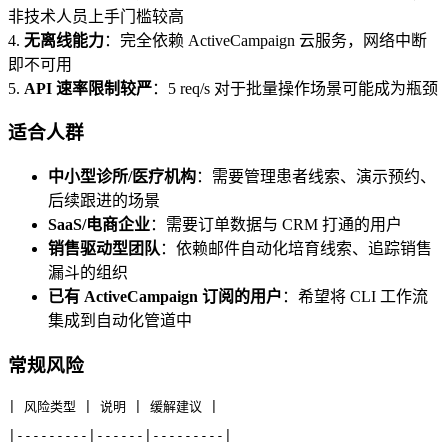
非技术人员上手门槛较高
4.
无离线能力
：完全依赖 ActiveCampaign 云服务，网络中断
即不可用
5.
API 速率限制较严
：5 req/s 对于批量操作场景可能成为瓶颈
适合人群
中小型诊所/医疗机构
：需要管理患者线索、演示预约、
后续跟进的场景
SaaS/电商企业
：需要订单数据与 CRM 打通的用户
销售驱动型团队
：依赖邮件自动化培育线索、追踪销售
漏斗的组织
已有 ActiveCampaign 订阅的用户
：希望将 CLI 工作流
集成到自动化管道中
常规风险
| 风险类型 | 说明 | 缓解建议 |
|---------|------|---------|