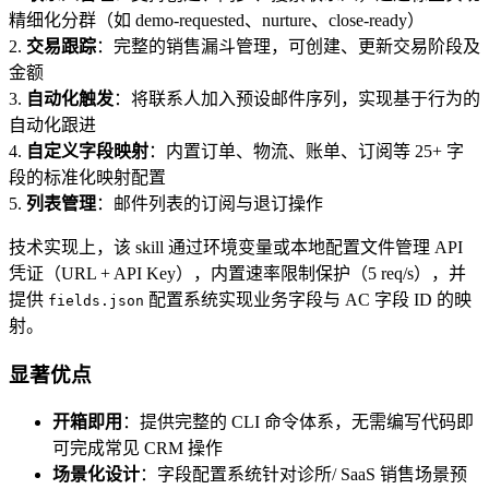
精细化分群（如 demo-requested、nurture、close-ready）
2.
交易跟踪
：完整的销售漏斗管理，可创建、更新交易阶段及
金额
3.
自动化触发
：将联系人加入预设邮件序列，实现基于行为的
自动化跟进
4.
自定义字段映射
：内置订单、物流、账单、订阅等 25+ 字
段的标准化映射配置
5.
列表管理
：邮件列表的订阅与退订操作
技术实现上，该 skill 通过环境变量或本地配置文件管理 API
凭证（URL + API Key），内置速率限制保护（5 req/s），并
提供
配置系统实现业务字段与 AC 字段 ID 的映
fields.json
射。
显著优点
开箱即用
：提供完整的 CLI 命令体系，无需编写代码即
可完成常见 CRM 操作
场景化设计
：字段配置系统针对诊所/ SaaS 销售场景预