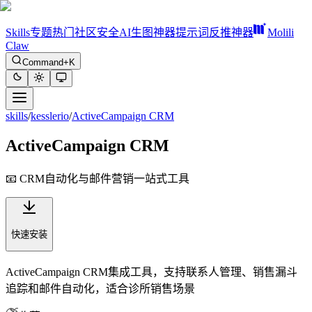
Skills
专题
热门
社区
安全
AI生图神器
提示词反推神器
Molili
Claw
Command+K
skills
/
kesslerio
/
ActiveCampaign CRM
ActiveCampaign CRM
📧 CRM自动化与邮件营销一站式工具
快速安装
ActiveCampaign CRM集成工具，支持联系人管理、销售漏斗
追踪和邮件自动化，适合诊所销售场景