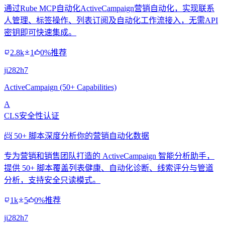
通过Rube MCP自动化ActiveCampaign营销自动化，实现联系
人管理、标签操作、列表订阅及自动化工作流接入，无需API
密钥即可快速集成。
2.8k
1
0%推荐
ji282h7
ActiveCampaign (50+ Capabilities)
A
CLS安全性认证
📨 50+ 脚本深度分析你的营销自动化数据
专为营销和销售团队打造的 ActiveCampaign 智能分析助手，
提供 50+ 脚本覆盖列表健康、自动化诊断、线索评分与管道
分析，支持安全只读模式。
1k
5
0%推荐
ji282h7