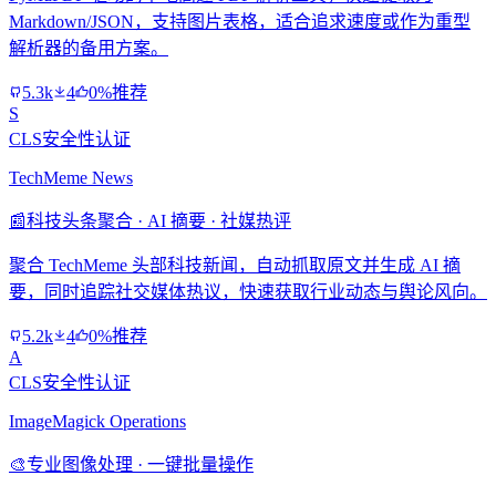
Markdown/JSON，支持图片表格，适合追求速度或作为重型
解析器的备用方案。
5.3k
4
0%推荐
S
CLS安全性认证
TechMeme News
📰
科技头条聚合 · AI 摘要 · 社媒热评
聚合 TechMeme 头部科技新闻，自动抓取原文并生成 AI 摘
要，同时追踪社交媒体热议，快速获取行业动态与舆论风向。
5.2k
4
0%推荐
A
CLS安全性认证
ImageMagick Operations
🎨
专业图像处理 · 一键批量操作