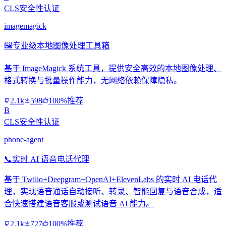
CLS安全性认证
imagemagick
🖼️
专业级本地图像处理工具箱
基于 ImageMagick 系统工具，提供安全高效的本地图像处理、
格式转换与批量操作能力，无网络依赖保障隐私。
2.1k
598
100%推荐
B
CLS安全性认证
phone-agent
📞
实时 AI 语音电话代理
基于 Twilio+Deepgram+OpenAI+ElevenLabs 的实时 AI 电话代
理，实现语音通话自动接听、转录、智能回复与语音合成，适
合快速搭建语音客服或测试语音 AI 能力。
2.1k
727
100%推荐