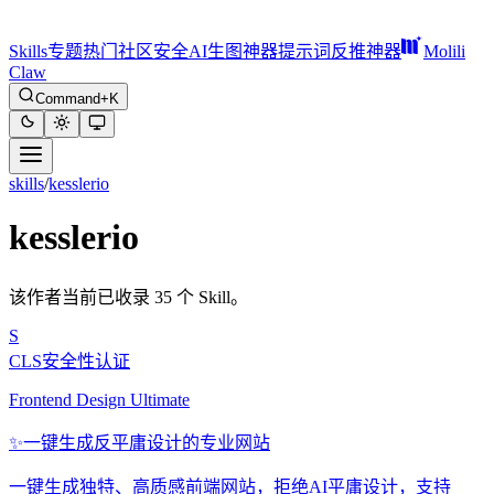
Skills
专题
热门
社区
安全
AI生图神器
提示词反推神器
Molili
Claw
Command+K
skills
/
kesslerio
kesslerio
该作者当前已收录 35 个 Skill。
S
CLS安全性认证
Frontend Design Ultimate
✨
一键生成反平庸设计的专业网站
一键生成独特、高质感前端网站，拒绝AI平庸设计，支持