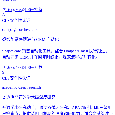
1.6k
368
100%推荐
A
CLS安全性认证
campaign-orchestrator
📋
智能销售跟进与 CRM 自动化
ShapeScale 销售自动化工具，整合 Dialpad/Gmail 执行跟进，
自动同步 CRM 并在回复时终止，规范流程提升转化。
1.6k
473
100%推荐
S
CLS安全性认证
academic-deep-research
🔬
透明严谨的学术级深度研究
开源学术研究助手，通过双循环研究、APA 7th 引用和三级用
户检查点，提供透明可复现的深度调研能力，适合文献综述与