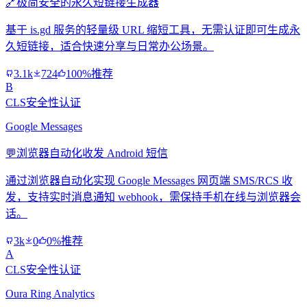
🔗
极简安全的永久短链接生成器
基于 is.gd 服务的轻量级 URL 缩短工具，无需认证即可生成永
久短链接，适合快速分享与日常办公场景。
3.1k
724
100%推荐
B
CLS安全性认证
Google Messages
💬
浏览器自动化收发 Android 短信
通过浏览器自动化实现 Google Messages 网页端 SMS/RCS 收
发，支持实时消息通知 webhook，需保持手机在线与浏览器会
话。
3k
0
0%推荐
A
CLS安全性认证
Oura Ring Analytics