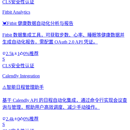
CLS安全性认证
Fitbit Analytics
💓
Fitbit 健康数据自动化分析与报告
Fitbit 数据集成工具，可获取步数、心率、睡眠等健康数据并
生成自动化报告，需配置 OAuth 2.0 API 凭证。
2.5k
1
0%推荐
S
CLS安全性认证
Calendly Integration
⚠️
智能日程管理助手
基于 Calendly API 的日程自动化集成，通过命令行实现会议查
询与管理，帮助用户高效调度、减少手动操作。
2.4k
0
0%推荐
S