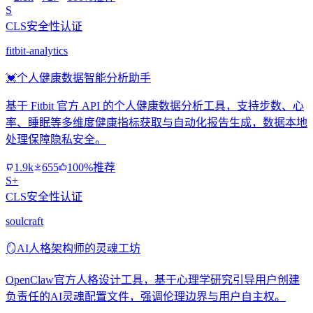
S
CLS安全性认证
fitbit-analytics
💓
个人健康数据智能分析助手
基于 Fitbit 官方 API 的个人健康数据分析工具，支持步数、心
率、睡眠等多维度健康指标获取与自动化报告生成，数据本地
处理保障隐私安全。
1.9k
655
100%推荐
S+
CLS安全性认证
soulcraft
🪞
AI人格架构师的灵魂工坊
OpenClaw官方人格设计工具，基于心理学研究引导用户创建
负责任的AI灵魂配置文件，强调伦理边界与用户自主权。