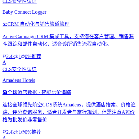
CLS安全性认证
Baby Connect Logger
📧
CRM 自动化与销售管道管理
ActiveCampaign CRM 集成工具，支持潜在客户管理、销售漏
斗跟踪和邮件自动化，适合诊所销售流程自动化。
2.4k
1
0%推荐
A
CLS安全性认证
Amadeus Hotels
🏨
全球酒店数据 · 智能比价追踪
连接全球领先航空GDS系统Amadeus，提供酒店搜索、价格追
踪、评分查询服务，适合开发者与旅行规划，但需注意API价
格为批发价非零售价
2.4k
1
0%推荐
A