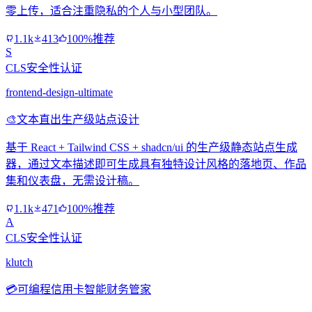
零上传，适合注重隐私的个人与小型团队。
1.1k
413
100%推荐
S
CLS安全性认证
frontend-design-ultimate
🎨
文本直出生产级站点设计
基于 React + Tailwind CSS + shadcn/ui 的生产级静态站点生成
器，通过文本描述即可生成具有独特设计风格的落地页、作品
集和仪表盘，无需设计稿。
1.1k
471
100%推荐
A
CLS安全性认证
klutch
💳
可编程信用卡智能财务管家