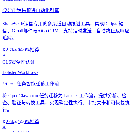
📋
智能销售跟进自动化引擎
ShapeScale销售专用的多渠道自动跟进工具，集成Dialpad短
信、Gmail邮件与Attio CRM，支持定时发送、自动终止及响应
追踪。
2.7k
0
0%推荐
A
CLS安全性认证
Lobster Workflows
✨
Cron 任务智能迁移工作流
将 OpenClaw cron 任务迁移为 Lobster 工作流，提供分析、检
查、验证与转换工具，实现确定性执行、审批关卡和可恢复执
行。
2.6k
1
0%推荐
A