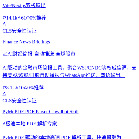
Vite/Next.js双栈输出
14.1k
61
0%推荐
A
CLS安全性认证
Finance News Briefings
📈
AI财经简报·自动推送·全球股市
AI驱动的金融市场简报工具，聚合WSJ/CNBC等权威信源，支
持美股/欧股/日股自动播报与WhatsApp推送，双语输出。
8.1k
10
0%推荐
A
CLS安全性认证
PyMuPDF PDF Parser Clawdbot Skill
⚡
极速本地 PDF 解析专家
PyMuPDF 驱动的本地高速 PDF 解析工具，快速提取为