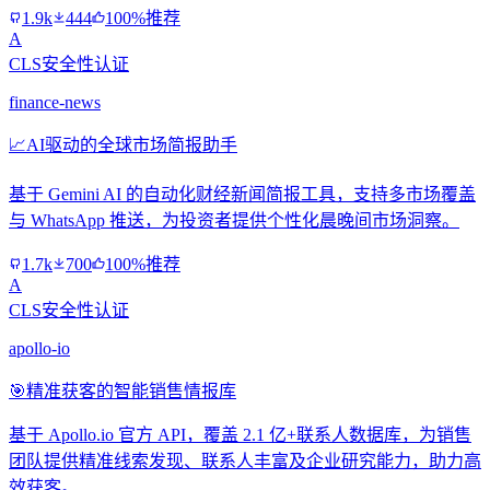
1.9k
444
100%推荐
A
CLS安全性认证
finance-news
📈
AI驱动的全球市场简报助手
基于 Gemini AI 的自动化财经新闻简报工具，支持多市场覆盖
与 WhatsApp 推送，为投资者提供个性化晨晚间市场洞察。
1.7k
700
100%推荐
A
CLS安全性认证
apollo-io
🎯
精准获客的智能销售情报库
基于 Apollo.io 官方 API，覆盖 2.1 亿+联系人数据库，为销售
团队提供精准线索发现、联系人丰富及企业研究能力，助力高
效获客。