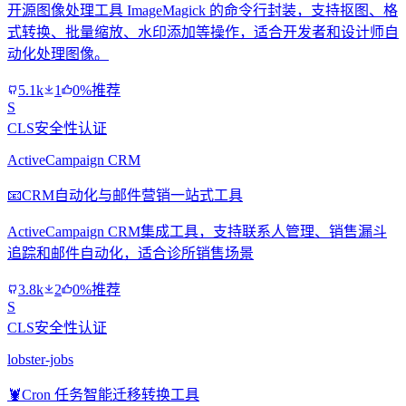
开源图像处理工具 ImageMagick 的命令行封装，支持抠图、格
式转换、批量缩放、水印添加等操作，适合开发者和设计师自
动化处理图像。
5.1k
1
0%推荐
S
CLS安全性认证
ActiveCampaign CRM
📧
CRM自动化与邮件营销一站式工具
ActiveCampaign CRM集成工具，支持联系人管理、销售漏斗
追踪和邮件自动化，适合诊所销售场景
3.8k
2
0%推荐
S
CLS安全性认证
lobster-jobs
🦞
Cron 任务智能迁移转换工具