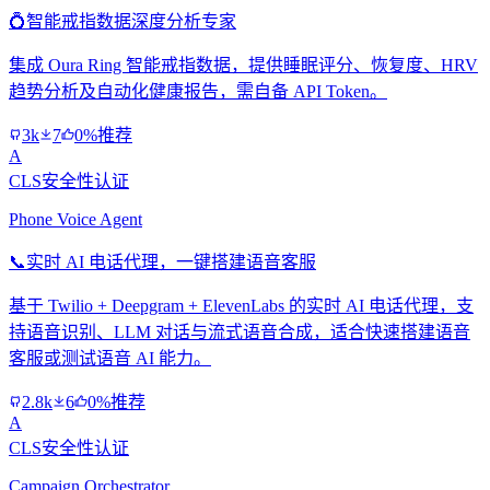
💍
智能戒指数据深度分析专家
集成 Oura Ring 智能戒指数据，提供睡眠评分、恢复度、HRV
趋势分析及自动化健康报告，需自备 API Token。
3k
7
0%推荐
A
CLS安全性认证
Phone Voice Agent
📞
实时 AI 电话代理，一键搭建语音客服
基于 Twilio + Deepgram + ElevenLabs 的实时 AI 电话代理，支
持语音识别、LLM 对话与流式语音合成，适合快速搭建语音
客服或测试语音 AI 能力。
2.8k
6
0%推荐
A
CLS安全性认证
Campaign Orchestrator