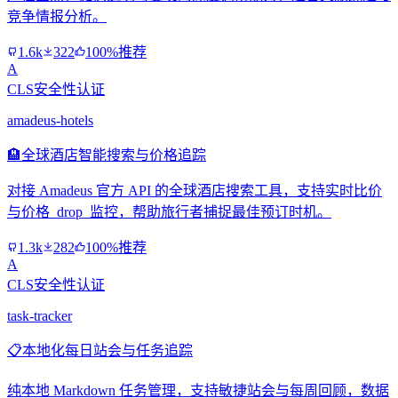
竞争情报分析。
1.6k
322
100%推荐
A
CLS安全性认证
amadeus-hotels
🏨
全球酒店智能搜索与价格追踪
对接 Amadeus 官方 API 的全球酒店搜索工具，支持实时比价
与价格_drop_监控，帮助旅行者捕捉最佳预订时机。
1.3k
282
100%推荐
A
CLS安全性认证
task-tracker
📋
本地化每日站会与任务追踪
纯本地 Markdown 任务管理，支持敏捷站会与每周回顾，数据