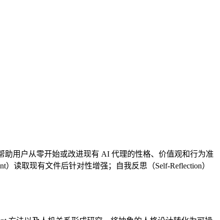
导对话，帮助用户从零开始或改进现有 AI 代理的性格、价值观和行为准
nt）读取现有文件后针对性增强；自我反思（Self-Reflection）