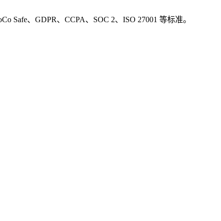
fe、GDPR、CCPA、SOC 2、ISO 27001 等标准。