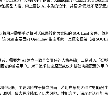
e（OCEAN）人格心理学框架、Anthropic 的 Claude Sou
型人格、禁止否认 AI 本质的设计，并强调"灵魂不是配置文件"的
操作，这意味着用户需要手动将对话成果转化为实际的 SOUL.md 
l 主要面向 OpenClaw 生态系统，其概念框架（如 SOUL.m
w 代理的开发者，需要为 AI 建立一致且负责任的人格基础；二是对 
回复的普通用户。对于追求快速原型或仅需基础功能配置的用户，该 
层面风险极低。主要风险在于概念层面：若用户忽视 Skill 中
等设计原则，最大程度降低了此类风险。性能方面，深度对话可能消耗