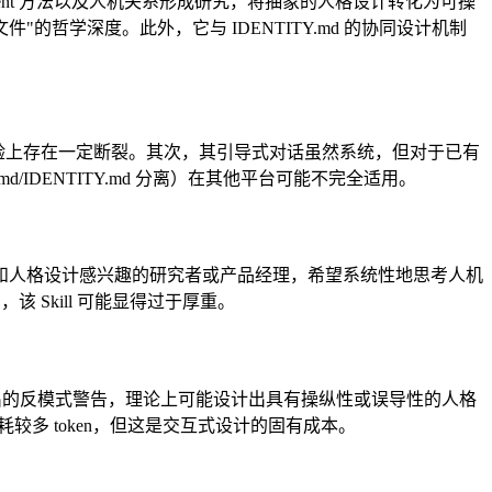
l Document 方法以及人机关系形成研究，将抽象的人格设计转化为可操
哲学深度。此外，它与 IDENTITY.md 的协同设计机制
文件，体验上存在一定断裂。其次，其引导式对话虽然系统，但对于已有
d/IDENTITY.md 分离）在其他平台可能不完全适用。
AI 伦理和人格设计感兴趣的研究者或产品经理，希望系统性地思考人机
Skill 可能显得过于厚重。
明确列出的反模式警告，理论上可能设计出具有操纵性或误导性的人格
较多 token，但这是交互式设计的固有成本。