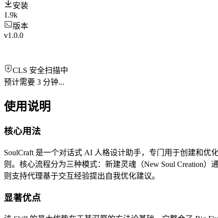
安装
1.9k
版本
v1.0.0
CLS 安全扫描中
预计需要 3 分钟...
使用说明
核心用法
SoulCraft 是一个对话式 AI 人格设计助手，专门用于创建和
则。核心流程分为三种模式：新建灵魂（New Soul Creation）通
则支持代理基于交互经验提出自我优化建议。
显著优点