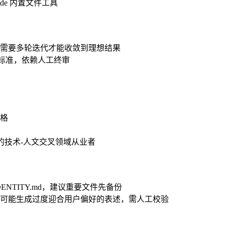
de 内置文件工具
需要多轮迭代才能收敛到理想结果
」等标准，依赖人工终审
性格
的技术-人文交叉领域从业者
 IDENTITY.md，建议重要文件先备份
可能生成过度迎合用户偏好的表述，需人工校验