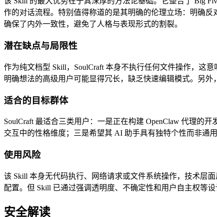
该 Skill 的最大优势在于其深厚的方法论基础。它整合了 Big Fiv
作的对话流程。特别值得称道的是其明确的伦理立场：明确反对谄媚
确保了内外一致性，避免了人格与表现形式的割裂。
潜在缺点与局限性
作为纯文档型 Skill，SoulCraft 本身不执行任何文件
明确想法的高级用户可能显得冗长，缺乏快速编辑模式。另外，该 Skil
适合的目标群体
SoulCraft 最适合三类用户：一是正在构建 OpenCla
交互中的性格维度；三是希望其 AI 助手具有独特个性而非通用
使用风险
该 Skill 本身无代码执行、网络请求或文件系统操作，技术
配置。但 Skill 已通过强调透明度、不确定性和用户自主权
安全解读