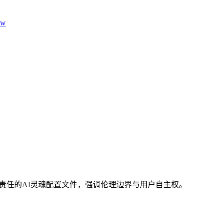
aw
建负责任的AI灵魂配置文件，强调伦理边界与用户自主权。