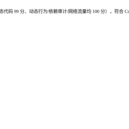
9 分、动态行为/依赖审计/网络流量均 100 分），符合 CoCo Sa