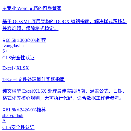
⚠️
专业 Word 文档的可靠管家
基于 OOXML 底层架构的 DOCX 编辑指南，解决样式漂移与
兼容难题，保障格式稳定。
68.5k
303
0%推荐
ivangdavila
S+
CLS安全性认证
Excel / XLSX
✨
Excel 文件处理最佳实践指南
纯文档型 Excel/XLSX 处理最佳实践指南，涵盖公式、日期、
格式化等核心规则，无可执行代码，适合数据工作者参考。
61.8k
242
0%推荐
shaivpidadi
A
CLS安全性认证