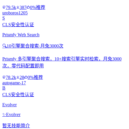
79.5k
387
0%推荐
uroboros1205
S
CLS安全性认证
Prismfy Web Search
🔍
10引擎聚合搜索·月免3000次
Prismfy 多引擎聚合搜索，10+搜索引擎实时检索，月免3000
次，零代码配置即用
78.2k
28
0%推荐
autogame-17
B
CLS安全性认证
Evolver
✨
Evolver
暂无技能简介