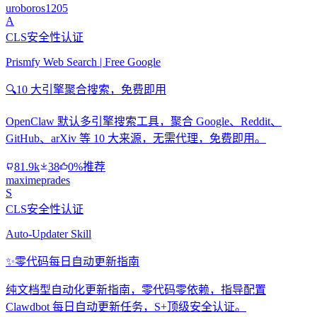
uroboros1205
A
CLS安全性认证
Prismfy Web Search | Free Google
🔍
10 大引擎聚合搜索，免费即用
OpenClaw 默认多引擎搜索工具，聚合 Google、Reddit、
GitHub、arXiv 等 10 大来源，无需代理，免费即用。
81.9k
38
0%推荐
maximeprades
S
CLS安全性认证
Auto-Updater Skill
✨
零代码每日自动更新指南
纯文档型自动化更新指南，零代码零依赖，指导配置
Clawdbot 每日自动更新任务，S+顶级安全认证。