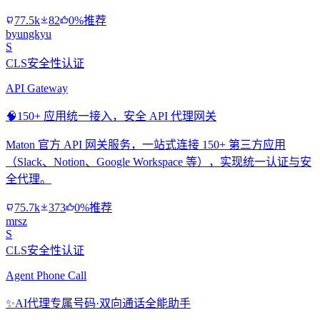
77.5k
82
0%推荐
byungkyu
S
CLS安全性认证
API Gateway
🧠
150+ 应用统一接入，安全 API 代理网关
Maton 官方 API 网关服务，一站式连接 150+ 第三方应用
（Slack、Notion、Google Workspace 等），实现统一认证与安
全代理。
75.7k
373
0%推荐
mrsz
S
CLS安全性认证
Agent Phone Call
✨
AI代理专属号码·双向通话全能助手