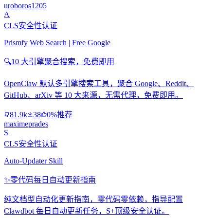
uroboros1205
A
CLS安全性认证
Prismfy Web Search | Free Google
🔍
10 大引擎聚合搜索，免费即用
OpenClaw 默认多引擎搜索工具，聚合 Google、Reddit、
GitHub、arXiv 等 10 大来源，无需代理，免费即用。
81.9k
38
0%推荐
maximeprades
S
CLS安全性认证
Auto-Updater Skill
✨
零代码每日自动更新指南
纯文档型自动化更新指南，零代码零依赖，指导配置
Clawdbot 每日自动更新任务，S+顶级安全认证。