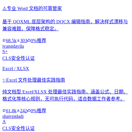
⚠️
专业 Word 文档的可靠管家
基于 OOXML 底层架构的 DOCX 编辑指南，解决样式漂移与
兼容难题，保障格式稳定。
68.5k
303
0%推荐
ivangdavila
S+
CLS安全性认证
Excel / XLSX
✨
Excel 文件处理最佳实践指南
纯文档型 Excel/XLSX 处理最佳实践指南，涵盖公式、日期、
格式化等核心规则，无可执行代码，适合数据工作者参考。
61.8k
242
0%推荐
shaivpidadi
A
CLS安全性认证