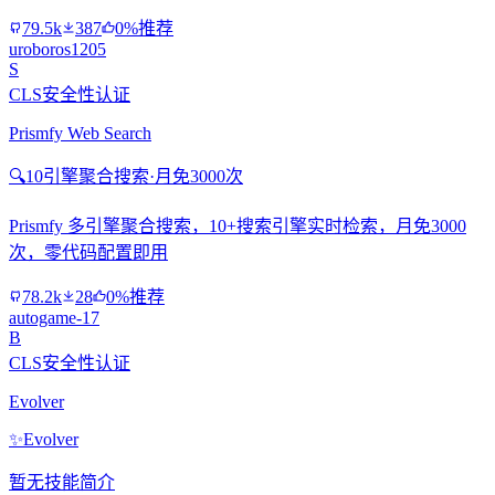
79.5k
387
0%推荐
uroboros1205
S
CLS安全性认证
Prismfy Web Search
🔍
10引擎聚合搜索·月免3000次
Prismfy 多引擎聚合搜索，10+搜索引擎实时检索，月免3000
次，零代码配置即用
78.2k
28
0%推荐
autogame-17
B
CLS安全性认证
Evolver
✨
Evolver
暂无技能简介